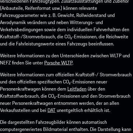
verschiedenen Fahrzeugtypen. Zusatzausstattungen und Zubehör
(Anbauteile, Reifenformat usw.) können relevante
Fahrzeugparameter wie z. B. Gewicht, Rollwiderstand und
Aerodynamik verändern und neben Witterungs- und
Verkehrsbedingungen sowie dem individuellen Fahrverhalten den
Kraftstoff-/Stromverbrauch, die CO₂-Emissionen, die Reichweite
und die Fahrleistungswerte eines Fahrzeugs beeinflussen.
Weitere Informationen zu den Unterschieden zwischen WLTP und
NEFZ finden Sie unter
Porsche WLTP
.
Weitere Informationen zum offiziellen Kraftstoff-/ Stromverbrauch
und den offiziellen spezifischen CO₂-Emissionen neuer
Personenkraftwagen können dem
Leitfaden
über den
Kraftstoffverbrauch, die CO₂-Emissionen und den Stromverbrauch
neuer Personenkraftwagen entnommen werden, der an allen
Verkaufsstellen und bei
DAT
unentgeltlich erhältlich ist.
Die dargestellten Fahrzeugbilder können automatisch
computergeneriertes Bildmaterial enthalten. Die Darstellung kann