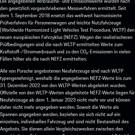
Die angegebenen Verbrauchs- und Emissionswerte wurden nach
den gesetzlich vorgeschriebenen Messverfahren ermittelt. Seit
dem 1. September 2018 ersetzt das weltweit harmonisierte
Prüfverfahren für Personenwagen und leichte Nutzfahrzeuge
(Worldwide Harmonized Light Vehicles Test Procedure, WLTP) den
neuen europäischen Fahrzyklus (NEFZ). Wegen der realistischeren
Prüfbedingungen sind die nach WLTP ermittelten Werte zum
Kraftstoff-/Stromverbrauch und zu den CO₂-Emissionen in vielen
Fällen höher als die nach NEFZ ermittelten.
Alle von Porsche angebotenen Neufahrzeuge sind nach WLTP
typengenehmigt, weshalb die angegebenen NEFZ-Werte bis zum
31. Dezember 2022 von den WLTP-Werten abgeleitet wurden.
Offizielle von den WLTP-Werten abgeleitete NEFZ-Werte liegen für
Neufahrzeuge ab dem 1. Januar 2023 nicht mehr vor und können
daher nicht mehr angegeben werden. Soweit die Werte als
Spannen angegeben werden, beziehen sie sich nicht auf ein
einzelnes, individuelles Fahrzeug und sind nicht Bestandteil des
Angebots. Sie dienen allein Vergleichszwecken zwischen den