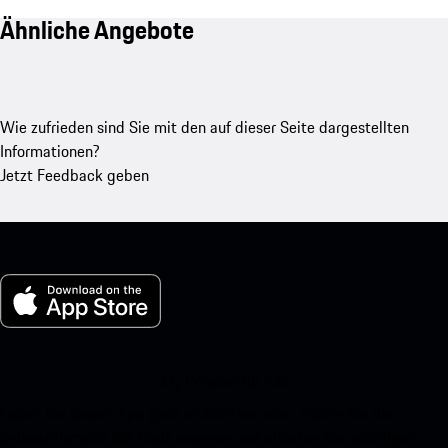
Ähnliche Angebote
Wie zufrieden sind Sie mit den auf dieser Seite dargestellten
Informationen?
Jetzt Feedback geben
My Porsche für iOS
Laden Sie unsere App ganz einfach herunter, indem Sie den
untenstehenden QR-Code scannen und erhalten Sie sofortigen