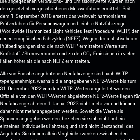
Die angegebenen Verbrauchs- und Emissionswerte wurden nach
den gesetzlich vorgeschriebenen Messverfahren ermittelt. Seit
dem 1. September 2018 ersetzt das weltweit harmonisierte
Prüfverfahren für Personenwagen und leichte Nutzfahrzeuge
(Worldwide Harmonized Light Vehicles Test Procedure, WLTP) den
neuen europäischen Fahrzyklus (NEFZ). Wegen der realistischeren
Prüfbedingungen sind die nach WLTP ermittelten Werte zum
Kraftstoff-/Stromverbrauch und zu den CO₂-Emissionen in vielen
Fällen höher als die nach NEFZ ermittelten.
Alle von Porsche angebotenen Neufahrzeuge sind nach WLTP
typengenehmigt, weshalb die angegebenen NEFZ-Werte bis zum
31. Dezember 2022 von den WLTP-Werten abgeleitet wurden.
Offizielle von den WLTP-Werten abgeleitete NEFZ-Werte liegen für
Neufahrzeuge ab dem 1. Januar 2023 nicht mehr vor und können
daher nicht mehr angegeben werden. Soweit die Werte als
Spannen angegeben werden, beziehen sie sich nicht auf ein
einzelnes, individuelles Fahrzeug und sind nicht Bestandteil des
Angebots. Sie dienen allein Vergleichszwecken zwischen den