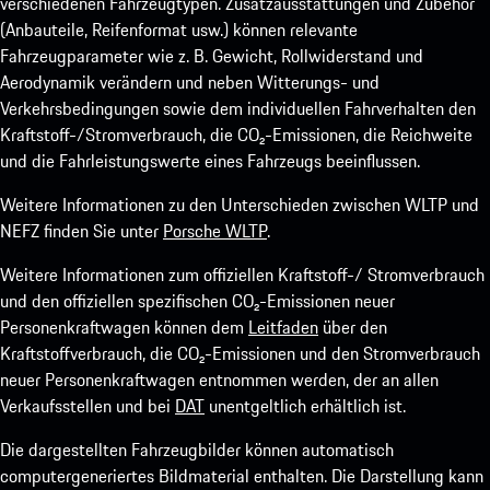
verschiedenen Fahrzeugtypen. Zusatzausstattungen und Zubehör
(Anbauteile, Reifenformat usw.) können relevante
Fahrzeugparameter wie z. B. Gewicht, Rollwiderstand und
Aerodynamik verändern und neben Witterungs- und
Verkehrsbedingungen sowie dem individuellen Fahrverhalten den
Kraftstoff-/Stromverbrauch, die CO₂-Emissionen, die Reichweite
und die Fahrleistungswerte eines Fahrzeugs beeinflussen.
Weitere Informationen zu den Unterschieden zwischen WLTP und
NEFZ finden Sie unter
Porsche WLTP
.
Weitere Informationen zum offiziellen Kraftstoff-/ Stromverbrauch
und den offiziellen spezifischen CO₂-Emissionen neuer
Personenkraftwagen können dem
Leitfaden
über den
Kraftstoffverbrauch, die CO₂-Emissionen und den Stromverbrauch
neuer Personenkraftwagen entnommen werden, der an allen
Verkaufsstellen und bei
DAT
unentgeltlich erhältlich ist.
Die dargestellten Fahrzeugbilder können automatisch
computergeneriertes Bildmaterial enthalten. Die Darstellung kann