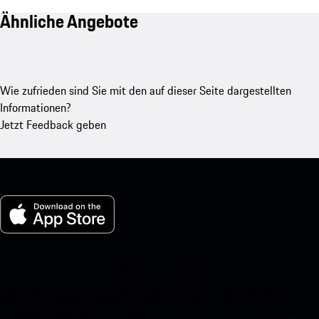
Ähnliche Angebote
Wie zufrieden sind Sie mit den auf dieser Seite dargestellten
Informationen?
Jetzt Feedback geben
My Porsche für iOS
Laden Sie unsere App ganz einfach herunter, indem Sie den
untenstehenden QR-Code scannen und erhalten Sie sofortigen