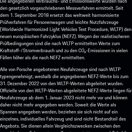
Die angegebenen Verbrauchs- und Emissionswerte wurden nach
den gesetzlich vorgeschriebenen Messverfahren ermittelt. Seit
dem 1. September 2018 ersetzt das weltweit harmonisierte
Prüfverfahren für Personenwagen und leichte Nutzfahrzeuge
(Worldwide Harmonized Light Vehicles Test Procedure, WLTP) den
neuen europäischen Fahrzyklus (NEFZ). Wegen der realistischeren
Prüfbedingungen sind die nach WLTP ermittelten Werte zum
Kraftstoff-/Stromverbrauch und zu den CO₂-Emissionen in vielen
Fällen höher als die nach NEFZ ermittelten.
Alle von Porsche angebotenen Neufahrzeuge sind nach WLTP
typengenehmigt, weshalb die angegebenen NEFZ-Werte bis zum
31. Dezember 2022 von den WLTP-Werten abgeleitet wurden.
Offizielle von den WLTP-Werten abgeleitete NEFZ-Werte liegen für
Neufahrzeuge ab dem 1. Januar 2023 nicht mehr vor und können
daher nicht mehr angegeben werden. Soweit die Werte als
Spannen angegeben werden, beziehen sie sich nicht auf ein
einzelnes, individuelles Fahrzeug und sind nicht Bestandteil des
Angebots. Sie dienen allein Vergleichszwecken zwischen den