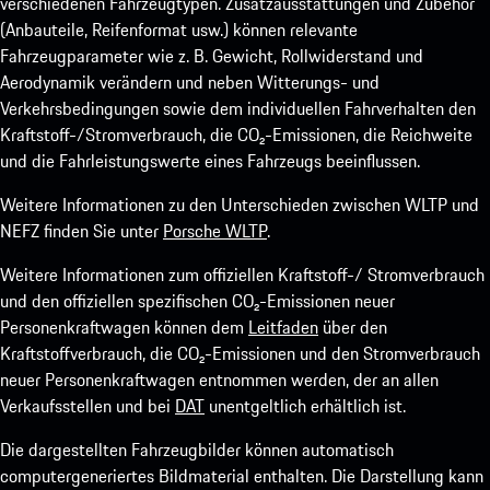
verschiedenen Fahrzeugtypen. Zusatzausstattungen und Zubehör
(Anbauteile, Reifenformat usw.) können relevante
Fahrzeugparameter wie z. B. Gewicht, Rollwiderstand und
Aerodynamik verändern und neben Witterungs- und
Verkehrsbedingungen sowie dem individuellen Fahrverhalten den
Kraftstoff-/Stromverbrauch, die CO₂-Emissionen, die Reichweite
und die Fahrleistungswerte eines Fahrzeugs beeinflussen.
Weitere Informationen zu den Unterschieden zwischen WLTP und
NEFZ finden Sie unter
Porsche WLTP
.
Weitere Informationen zum offiziellen Kraftstoff-/ Stromverbrauch
und den offiziellen spezifischen CO₂-Emissionen neuer
Personenkraftwagen können dem
Leitfaden
über den
Kraftstoffverbrauch, die CO₂-Emissionen und den Stromverbrauch
neuer Personenkraftwagen entnommen werden, der an allen
Verkaufsstellen und bei
DAT
unentgeltlich erhältlich ist.
Die dargestellten Fahrzeugbilder können automatisch
computergeneriertes Bildmaterial enthalten. Die Darstellung kann