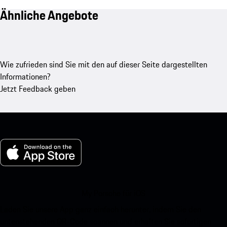
Ähnliche Angebote
Wie zufrieden sind Sie mit den auf dieser Seite dargestellten
Informationen?
Jetzt Feedback geben
My Porsche für iOS
Laden Sie unsere App ganz einfach herunter, indem Sie den
untenstehenden QR-Code scannen und erhalten Sie sofortigen