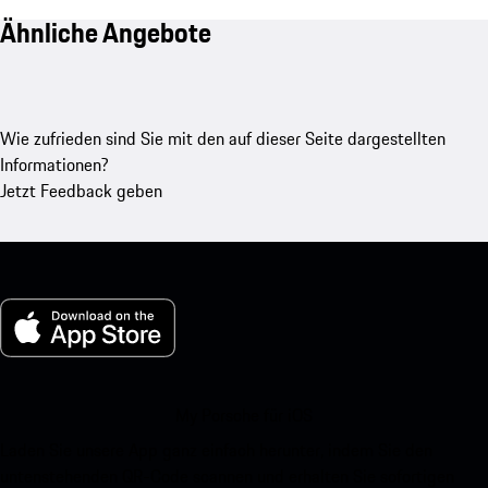
Ähnliche Angebote
Wie zufrieden sind Sie mit den auf dieser Seite dargestellten
Informationen?
Jetzt Feedback geben
My Porsche für iOS
Laden Sie unsere App ganz einfach herunter, indem Sie den
untenstehenden QR-Code scannen und erhalten Sie sofortigen