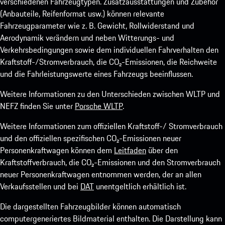
verschiedenen Fahrzeugtypen. Zusatzausstattungen und Zubehör
(Anbauteile, Reifenformat usw.) können relevante
Fahrzeugparameter wie z. B. Gewicht, Rollwiderstand und
Aerodynamik verändern und neben Witterungs- und
Verkehrsbedingungen sowie dem individuellen Fahrverhalten den
Kraftstoff-/Stromverbrauch, die CO₂-Emissionen, die Reichweite
und die Fahrleistungswerte eines Fahrzeugs beeinflussen.
Weitere Informationen zu den Unterschieden zwischen WLTP und
NEFZ finden Sie unter
Porsche WLTP
.
Weitere Informationen zum offiziellen Kraftstoff-/ Stromverbrauch
und den offiziellen spezifischen CO₂-Emissionen neuer
Personenkraftwagen können dem
Leitfaden
über den
Kraftstoffverbrauch, die CO₂-Emissionen und den Stromverbrauch
neuer Personenkraftwagen entnommen werden, der an allen
Verkaufsstellen und bei
DAT
unentgeltlich erhältlich ist.
Die dargestellten Fahrzeugbilder können automatisch
computergeneriertes Bildmaterial enthalten. Die Darstellung kann