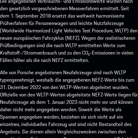
Die angegebenen Verbrauchs- und Emissionswerte wurden nach
den gesetzlich vorgeschriebenen Messverfahren ermittelt. Seit
dem 1. September 2018 ersetzt das weltweit harmonisierte
Prüfverfahren für Personenwagen und leichte Nutzfahrzeuge
(Worldwide Harmonized Light Vehicles Test Procedure, WLTP) den
neuen europäischen Fahrzyklus (NEFZ). Wegen der realistischeren
Prüfbedingungen sind die nach WLTP ermittelten Werte zum
Kraftstoff-/Stromverbrauch und zu den CO₂-Emissionen in vielen
Fällen höher als die nach NEFZ ermittelten.
Alle von Porsche angebotenen Neufahrzeuge sind nach WLTP
typengenehmigt, weshalb die angegebenen NEFZ-Werte bis zum
31. Dezember 2022 von den WLTP-Werten abgeleitet wurden.
Offizielle von den WLTP-Werten abgeleitete NEFZ-Werte liegen für
Neufahrzeuge ab dem 1. Januar 2023 nicht mehr vor und können
daher nicht mehr angegeben werden. Soweit die Werte als
Spannen angegeben werden, beziehen sie sich nicht auf ein
einzelnes, individuelles Fahrzeug und sind nicht Bestandteil des
Angebots. Sie dienen allein Vergleichszwecken zwischen den