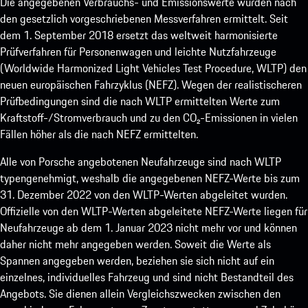
Die angegebenen Verbrauchs- und Emissionswerte wurden nach
den gesetzlich vorgeschriebenen Messverfahren ermittelt. Seit
dem 1. September 2018 ersetzt das weltweit harmonisierte
Prüfverfahren für Personenwagen und leichte Nutzfahrzeuge
(Worldwide Harmonized Light Vehicles Test Procedure, WLTP) den
neuen europäischen Fahrzyklus (NEFZ). Wegen der realistischeren
Prüfbedingungen sind die nach WLTP ermittelten Werte zum
Kraftstoff-/Stromverbrauch und zu den CO₂-Emissionen in vielen
Fällen höher als die nach NEFZ ermittelten.
Alle von Porsche angebotenen Neufahrzeuge sind nach WLTP
typengenehmigt, weshalb die angegebenen NEFZ-Werte bis zum
31. Dezember 2022 von den WLTP-Werten abgeleitet wurden.
Offizielle von den WLTP-Werten abgeleitete NEFZ-Werte liegen für
Neufahrzeuge ab dem 1. Januar 2023 nicht mehr vor und können
daher nicht mehr angegeben werden. Soweit die Werte als
Spannen angegeben werden, beziehen sie sich nicht auf ein
einzelnes, individuelles Fahrzeug und sind nicht Bestandteil des
Angebots. Sie dienen allein Vergleichszwecken zwischen den