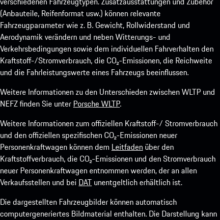
verschiedenen Fahrzeugtypen. Zusatzausstattungen und Zubehör
(Anbauteile, Reifenformat usw.) können relevante
Fahrzeugparameter wie z. B. Gewicht, Rollwiderstand und
Aerodynamik verändern und neben Witterungs- und
Verkehrsbedingungen sowie dem individuellen Fahrverhalten den
Kraftstoff-/Stromverbrauch, die CO₂-Emissionen, die Reichweite
und die Fahrleistungswerte eines Fahrzeugs beeinflussen.
Weitere Informationen zu den Unterschieden zwischen WLTP und
NEFZ finden Sie unter
Porsche WLTP
.
Weitere Informationen zum offiziellen Kraftstoff-/ Stromverbrauch
und den offiziellen spezifischen CO₂-Emissionen neuer
Personenkraftwagen können dem
Leitfaden
über den
Kraftstoffverbrauch, die CO₂-Emissionen und den Stromverbrauch
neuer Personenkraftwagen entnommen werden, der an allen
Verkaufsstellen und bei
DAT
unentgeltlich erhältlich ist.
Die dargestellten Fahrzeugbilder können automatisch
computergeneriertes Bildmaterial enthalten. Die Darstellung kann