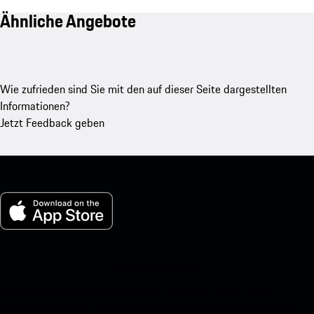
Ähnliche Angebote
Wie zufrieden sind Sie mit den auf dieser Seite dargestellten
Informationen?
Jetzt Feedback geben
My Porsche für iOS
Laden Sie unsere App ganz einfach herunter, indem Sie den
untenstehenden QR-Code scannen und erhalten Sie sofortigen