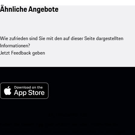
Ähnliche Angebote
Wie zufrieden sind Sie mit den auf dieser Seite dargestellten
Informationen?
Jetzt Feedback geben
My Porsche für iOS
Laden Sie unsere App ganz einfach herunter, indem Sie den
untenstehenden QR-Code scannen und erhalten Sie sofortigen