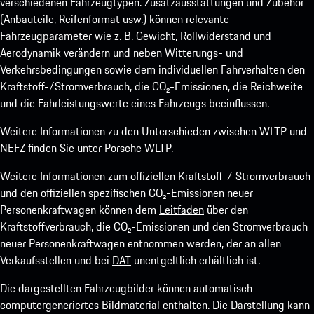
verschiedenen Fahrzeugtypen. Zusatzausstattungen und Zubehör
(Anbauteile, Reifenformat usw.) können relevante
Fahrzeugparameter wie z. B. Gewicht, Rollwiderstand und
Aerodynamik verändern und neben Witterungs- und
Verkehrsbedingungen sowie dem individuellen Fahrverhalten den
Kraftstoff-/Stromverbrauch, die CO₂-Emissionen, die Reichweite
und die Fahrleistungswerte eines Fahrzeugs beeinflussen.
Weitere Informationen zu den Unterschieden zwischen WLTP und
NEFZ finden Sie unter
Porsche WLTP
.
Weitere Informationen zum offiziellen Kraftstoff-/ Stromverbrauch
und den offiziellen spezifischen CO₂-Emissionen neuer
Personenkraftwagen können dem
Leitfaden
über den
Kraftstoffverbrauch, die CO₂-Emissionen und den Stromverbrauch
neuer Personenkraftwagen entnommen werden, der an allen
Verkaufsstellen und bei
DAT
unentgeltlich erhältlich ist.
Die dargestellten Fahrzeugbilder können automatisch
computergeneriertes Bildmaterial enthalten. Die Darstellung kann