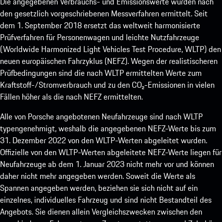
Die angegebenen Verbrauchs- und Emissionswerte wurden nach
den gesetzlich vorgeschriebenen Messverfahren ermittelt. Seit
dem 1. September 2018 ersetzt das weltweit harmonisierte
Prüfverfahren für Personenwagen und leichte Nutzfahrzeuge
(Worldwide Harmonized Light Vehicles Test Procedure, WLTP) den
neuen europäischen Fahrzyklus (NEFZ). Wegen der realistischeren
Prüfbedingungen sind die nach WLTP ermittelten Werte zum
Kraftstoff-/Stromverbrauch und zu den CO₂-Emissionen in vielen
Fällen höher als die nach NEFZ ermittelten.
Alle von Porsche angebotenen Neufahrzeuge sind nach WLTP
typengenehmigt, weshalb die angegebenen NEFZ-Werte bis zum
31. Dezember 2022 von den WLTP-Werten abgeleitet wurden.
Offizielle von den WLTP-Werten abgeleitete NEFZ-Werte liegen für
Neufahrzeuge ab dem 1. Januar 2023 nicht mehr vor und können
daher nicht mehr angegeben werden. Soweit die Werte als
Spannen angegeben werden, beziehen sie sich nicht auf ein
einzelnes, individuelles Fahrzeug und sind nicht Bestandteil des
Angebots. Sie dienen allein Vergleichszwecken zwischen den