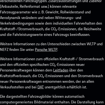
verschiedenen Fahrzeugtypen. Zusatzausstattungen und Zubehör
(Anbauteile, Reifenformat usw.) können relevante
Fahrzeugparameter wie z. B. Gewicht, Rollwiderstand und
Aerodynamik verändern und neben Witterungs- und
Verkehrsbedingungen sowie dem individuellen Fahrverhalten den
Kraftstoff-/Stromverbrauch, die CO₂-Emissionen, die Reichweite
und die Fahrleistungswerte eines Fahrzeugs beeinflussen.
Weitere Informationen zu den Unterschieden zwischen WLTP und
NEFZ finden Sie unter
Porsche WLTP
.
Weitere Informationen zum offiziellen Kraftstoff-/ Stromverbrauch
und den offiziellen spezifischen CO₂-Emissionen neuer
Personenkraftwagen können dem
Leitfaden
über den
Kraftstoffverbrauch, die CO₂-Emissionen und den Stromverbrauch
neuer Personenkraftwagen entnommen werden, der an allen
Verkaufsstellen und bei
DAT
unentgeltlich erhältlich ist.
Die dargestellten Fahrzeugbilder können automatisch
computergeneriertes Bildmaterial enthalten. Die Darstellung kann