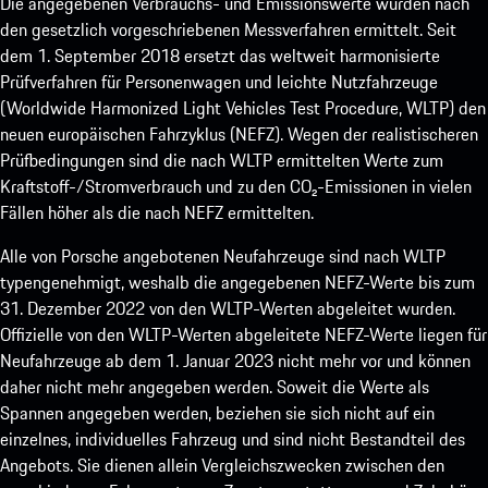
Die angegebenen Verbrauchs- und Emissionswerte wurden nach
den gesetzlich vorgeschriebenen Messverfahren ermittelt. Seit
dem 1. September 2018 ersetzt das weltweit harmonisierte
Prüfverfahren für Personenwagen und leichte Nutzfahrzeuge
(Worldwide Harmonized Light Vehicles Test Procedure, WLTP) den
neuen europäischen Fahrzyklus (NEFZ). Wegen der realistischeren
Prüfbedingungen sind die nach WLTP ermittelten Werte zum
Kraftstoff-/Stromverbrauch und zu den CO₂-Emissionen in vielen
Fällen höher als die nach NEFZ ermittelten.
Alle von Porsche angebotenen Neufahrzeuge sind nach WLTP
typengenehmigt, weshalb die angegebenen NEFZ-Werte bis zum
31. Dezember 2022 von den WLTP-Werten abgeleitet wurden.
Offizielle von den WLTP-Werten abgeleitete NEFZ-Werte liegen für
Neufahrzeuge ab dem 1. Januar 2023 nicht mehr vor und können
daher nicht mehr angegeben werden. Soweit die Werte als
Spannen angegeben werden, beziehen sie sich nicht auf ein
einzelnes, individuelles Fahrzeug und sind nicht Bestandteil des
Angebots. Sie dienen allein Vergleichszwecken zwischen den