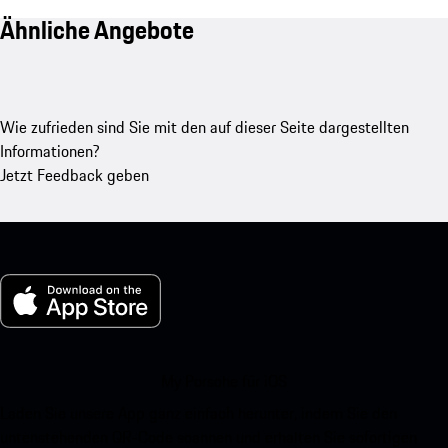
Ähnliche Angebote
Wie zufrieden sind Sie mit den auf dieser Seite dargestellten
Informationen?
Jetzt Feedback geben
My Porsche für iOS
Laden Sie unsere App ganz einfach herunter, indem Sie den
untenstehenden QR-Code scannen und erhalten Sie sofortigen