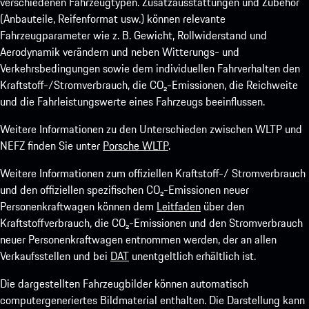
verschiedenen Fahrzeugtypen. Zusatzausstattungen und Zubehör
(Anbauteile, Reifenformat usw.) können relevante
Fahrzeugparameter wie z. B. Gewicht, Rollwiderstand und
Aerodynamik verändern und neben Witterungs- und
Verkehrsbedingungen sowie dem individuellen Fahrverhalten den
Kraftstoff-/Stromverbrauch, die CO₂-Emissionen, die Reichweite
und die Fahrleistungswerte eines Fahrzeugs beeinflussen.
Weitere Informationen zu den Unterschieden zwischen WLTP und
NEFZ finden Sie unter
Porsche WLTP
.
Weitere Informationen zum offiziellen Kraftstoff-/ Stromverbrauch
und den offiziellen spezifischen CO₂-Emissionen neuer
Personenkraftwagen können dem
Leitfaden
über den
Kraftstoffverbrauch, die CO₂-Emissionen und den Stromverbrauch
neuer Personenkraftwagen entnommen werden, der an allen
Verkaufsstellen und bei
DAT
unentgeltlich erhältlich ist.
Die dargestellten Fahrzeugbilder können automatisch
computergeneriertes Bildmaterial enthalten. Die Darstellung kann