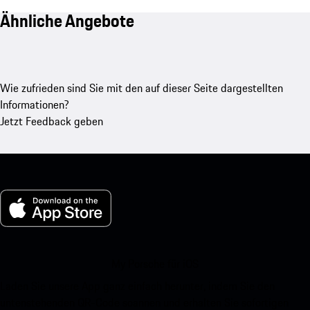
Ähnliche Angebote
Wie zufrieden sind Sie mit den auf dieser Seite dargestellten
Informationen?
Jetzt Feedback geben
My Porsche für iOS
Laden Sie unsere App ganz einfach herunter, indem Sie den
untenstehenden QR-Code scannen und erhalten Sie sofortigen