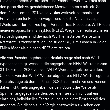
Die angegebenen Verbrauchs- und Emissionswerte wurden nach
den gesetzlich vorgeschriebenen Messverfahren ermittelt. Seit
dem 1. September 2018 ersetzt das weltweit harmonisierte
Prüfverfahren für Personenwagen und leichte Nutzfahrzeuge
(Worldwide Harmonized Light Vehicles Test Procedure, WLTP) den
neuen europäischen Fahrzyklus (NEFZ). Wegen der realistischeren
Prüfbedingungen sind die nach WLTP ermittelten Werte zum
Kraftstoff-/Stromverbrauch und zu den CO₂-Emissionen in vielen
Fällen höher als die nach NEFZ ermittelten.
Alle von Porsche angebotenen Neufahrzeuge sind nach WLTP
typengenehmigt, weshalb die angegebenen NEFZ-Werte bis zum
31. Dezember 2022 von den WLTP-Werten abgeleitet wurden.
Offizielle von den WLTP-Werten abgeleitete NEFZ-Werte liegen für
Neufahrzeuge ab dem 1. Januar 2023 nicht mehr vor und können
daher nicht mehr angegeben werden. Soweit die Werte als
Spannen angegeben werden, beziehen sie sich nicht auf ein
einzelnes, individuelles Fahrzeug und sind nicht Bestandteil des
Angebots. Sie dienen allein Vergleichszwecken zwischen den