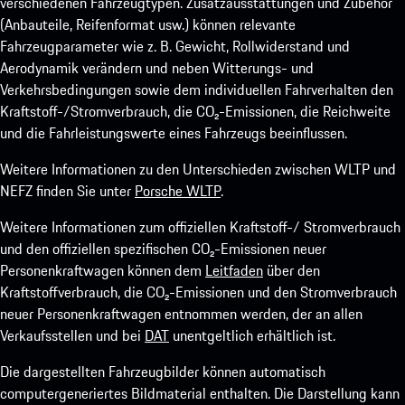
verschiedenen Fahrzeugtypen. Zusatzausstattungen und Zubehör
(Anbauteile, Reifenformat usw.) können relevante
Fahrzeugparameter wie z. B. Gewicht, Rollwiderstand und
Aerodynamik verändern und neben Witterungs- und
Verkehrsbedingungen sowie dem individuellen Fahrverhalten den
Kraftstoff-/Stromverbrauch, die CO₂-Emissionen, die Reichweite
und die Fahrleistungswerte eines Fahrzeugs beeinflussen.
Weitere Informationen zu den Unterschieden zwischen WLTP und
NEFZ finden Sie unter
Porsche WLTP
.
Weitere Informationen zum offiziellen Kraftstoff-/ Stromverbrauch
und den offiziellen spezifischen CO₂-Emissionen neuer
Personenkraftwagen können dem
Leitfaden
über den
Kraftstoffverbrauch, die CO₂-Emissionen und den Stromverbrauch
neuer Personenkraftwagen entnommen werden, der an allen
Verkaufsstellen und bei
DAT
unentgeltlich erhältlich ist.
Die dargestellten Fahrzeugbilder können automatisch
computergeneriertes Bildmaterial enthalten. Die Darstellung kann