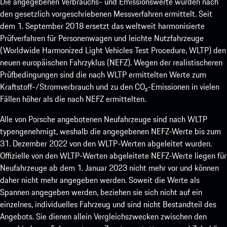
Die angegebenen Verbrauchs- und Emissionswerte wurden nach
den gesetzlich vorgeschriebenen Messverfahren ermittelt. Seit
dem 1. September 2018 ersetzt das weltweit harmonisierte
Prüfverfahren für Personenwagen und leichte Nutzfahrzeuge
(Worldwide Harmonized Light Vehicles Test Procedure, WLTP) den
neuen europäischen Fahrzyklus (NEFZ). Wegen der realistischeren
Prüfbedingungen sind die nach WLTP ermittelten Werte zum
Kraftstoff-/Stromverbrauch und zu den CO₂-Emissionen in vielen
Fällen höher als die nach NEFZ ermittelten.
Alle von Porsche angebotenen Neufahrzeuge sind nach WLTP
typengenehmigt, weshalb die angegebenen NEFZ-Werte bis zum
31. Dezember 2022 von den WLTP-Werten abgeleitet wurden.
Offizielle von den WLTP-Werten abgeleitete NEFZ-Werte liegen für
Neufahrzeuge ab dem 1. Januar 2023 nicht mehr vor und können
daher nicht mehr angegeben werden. Soweit die Werte als
Spannen angegeben werden, beziehen sie sich nicht auf ein
einzelnes, individuelles Fahrzeug und sind nicht Bestandteil des
Angebots. Sie dienen allein Vergleichszwecken zwischen den