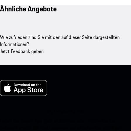
Ähnliche Angebote
Wie zufrieden sind Sie mit den auf dieser Seite dargestellten
Informationen?
Jetzt Feedback geben
My Porsche für iOS
Laden Sie unsere App ganz einfach herunter, indem Sie den
untenstehenden QR-Code scannen und erhalten Sie sofortigen