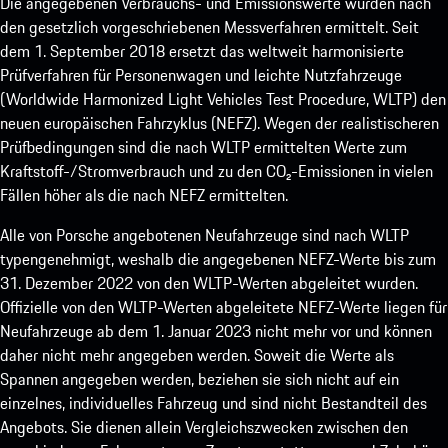
Die angegebenen Verbrauchs- und Emissionswerte wurden nach
den gesetzlich vorgeschriebenen Messverfahren ermittelt. Seit
dem 1. September 2018 ersetzt das weltweit harmonisierte
Prüfverfahren für Personenwagen und leichte Nutzfahrzeuge
(Worldwide Harmonized Light Vehicles Test Procedure, WLTP) den
neuen europäischen Fahrzyklus (NEFZ). Wegen der realistischeren
Prüfbedingungen sind die nach WLTP ermittelten Werte zum
Kraftstoff-/Stromverbrauch und zu den CO₂-Emissionen in vielen
Fällen höher als die nach NEFZ ermittelten.
Alle von Porsche angebotenen Neufahrzeuge sind nach WLTP
typengenehmigt, weshalb die angegebenen NEFZ-Werte bis zum
31. Dezember 2022 von den WLTP-Werten abgeleitet wurden.
Offizielle von den WLTP-Werten abgeleitete NEFZ-Werte liegen für
Neufahrzeuge ab dem 1. Januar 2023 nicht mehr vor und können
daher nicht mehr angegeben werden. Soweit die Werte als
Spannen angegeben werden, beziehen sie sich nicht auf ein
einzelnes, individuelles Fahrzeug und sind nicht Bestandteil des
Angebots. Sie dienen allein Vergleichszwecken zwischen den