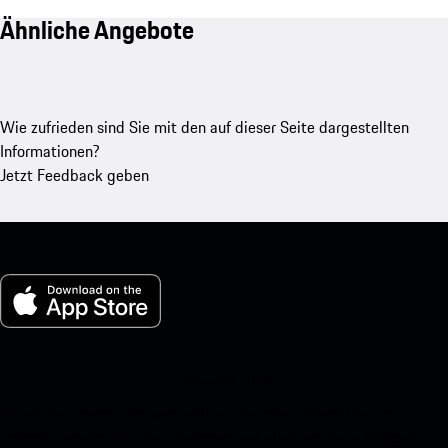
Ähnliche Angebote
Wie zufrieden sind Sie mit den auf dieser Seite dargestellten
Informationen?
Jetzt Feedback geben
My Porsche für iOS
Laden Sie unsere App ganz einfach herunter, indem Sie den
untenstehenden QR-Code scannen und erhalten Sie sofortigen