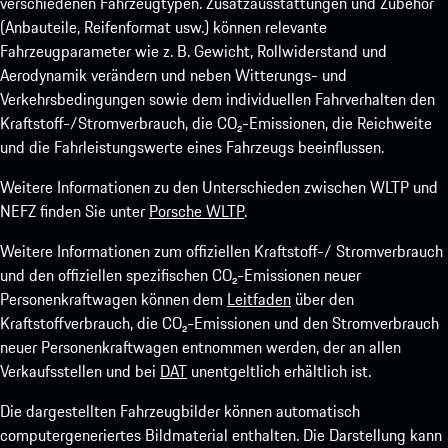
verschiedenen Fahrzeugtypen. Zusatzausstattungen und Zubehör
(Anbauteile, Reifenformat usw.) können relevante
Fahrzeugparameter wie z. B. Gewicht, Rollwiderstand und
Aerodynamik verändern und neben Witterungs- und
Verkehrsbedingungen sowie dem individuellen Fahrverhalten den
Kraftstoff-/Stromverbrauch, die CO₂-Emissionen, die Reichweite
und die Fahrleistungswerte eines Fahrzeugs beeinflussen.
Weitere Informationen zu den Unterschieden zwischen WLTP und
NEFZ finden Sie unter
Porsche WLTP
.
Weitere Informationen zum offiziellen Kraftstoff-/ Stromverbrauch
und den offiziellen spezifischen CO₂-Emissionen neuer
Personenkraftwagen können dem
Leitfaden
über den
Kraftstoffverbrauch, die CO₂-Emissionen und den Stromverbrauch
neuer Personenkraftwagen entnommen werden, der an allen
Verkaufsstellen und bei
DAT
unentgeltlich erhältlich ist.
Die dargestellten Fahrzeugbilder können automatisch
computergeneriertes Bildmaterial enthalten. Die Darstellung kann