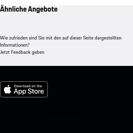
Ähnliche Angebote
Wie zufrieden sind Sie mit den auf dieser Seite dargestellten
Informationen?
Jetzt Feedback geben
My Porsche für iOS
Laden Sie unsere App ganz einfach herunter, indem Sie den
untenstehenden QR-Code scannen und erhalten Sie sofortigen