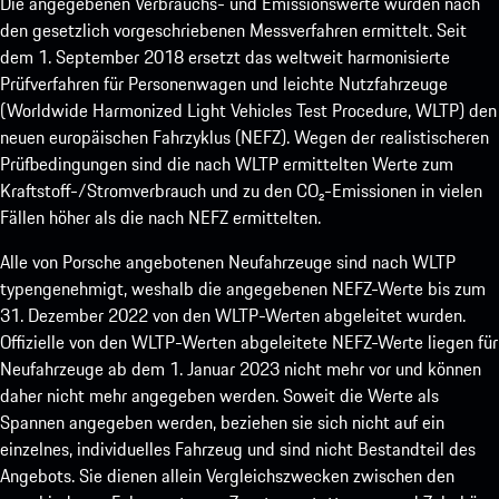
Die angegebenen Verbrauchs- und Emissionswerte wurden nach
den gesetzlich vorgeschriebenen Messverfahren ermittelt. Seit
dem 1. September 2018 ersetzt das weltweit harmonisierte
Prüfverfahren für Personenwagen und leichte Nutzfahrzeuge
(Worldwide Harmonized Light Vehicles Test Procedure, WLTP) den
neuen europäischen Fahrzyklus (NEFZ). Wegen der realistischeren
Prüfbedingungen sind die nach WLTP ermittelten Werte zum
Kraftstoff-/Stromverbrauch und zu den CO₂-Emissionen in vielen
Fällen höher als die nach NEFZ ermittelten.
Alle von Porsche angebotenen Neufahrzeuge sind nach WLTP
typengenehmigt, weshalb die angegebenen NEFZ-Werte bis zum
31. Dezember 2022 von den WLTP-Werten abgeleitet wurden.
Offizielle von den WLTP-Werten abgeleitete NEFZ-Werte liegen für
Neufahrzeuge ab dem 1. Januar 2023 nicht mehr vor und können
daher nicht mehr angegeben werden. Soweit die Werte als
Spannen angegeben werden, beziehen sie sich nicht auf ein
einzelnes, individuelles Fahrzeug und sind nicht Bestandteil des
Angebots. Sie dienen allein Vergleichszwecken zwischen den