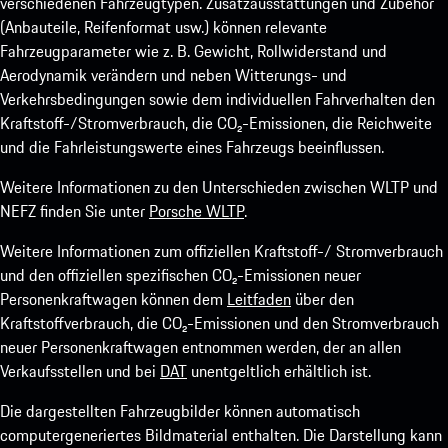
verschiedenen Fahrzeugtypen. Zusatzausstattungen und Zubehör
(Anbauteile, Reifenformat usw.) können relevante
Fahrzeugparameter wie z. B. Gewicht, Rollwiderstand und
Aerodynamik verändern und neben Witterungs- und
Verkehrsbedingungen sowie dem individuellen Fahrverhalten den
Kraftstoff-/Stromverbrauch, die CO₂-Emissionen, die Reichweite
und die Fahrleistungswerte eines Fahrzeugs beeinflussen.
Weitere Informationen zu den Unterschieden zwischen WLTP und
NEFZ finden Sie unter
Porsche WLTP
.
Weitere Informationen zum offiziellen Kraftstoff-/ Stromverbrauch
und den offiziellen spezifischen CO₂-Emissionen neuer
Personenkraftwagen können dem
Leitfaden
über den
Kraftstoffverbrauch, die CO₂-Emissionen und den Stromverbrauch
neuer Personenkraftwagen entnommen werden, der an allen
Verkaufsstellen und bei
DAT
unentgeltlich erhältlich ist.
Die dargestellten Fahrzeugbilder können automatisch
computergeneriertes Bildmaterial enthalten. Die Darstellung kann