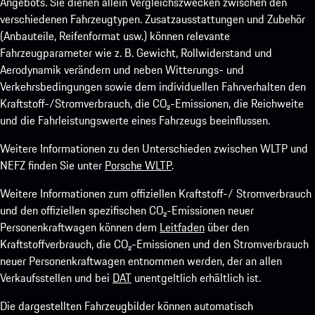
Angebots. Sie dienen allein Vergleichszwecken zwischen den
verschiedenen Fahrzeugtypen. Zusatzausstattungen und Zubehör
(Anbauteile, Reifenformat usw.) können relevante
Fahrzeugparameter wie z. B. Gewicht, Rollwiderstand und
Aerodynamik verändern und neben Witterungs- und
Verkehrsbedingungen sowie dem individuellen Fahrverhalten den
Kraftstoff-/Stromverbrauch, die CO₂-Emissionen, die Reichweite
und die Fahrleistungswerte eines Fahrzeugs beeinflussen.
Weitere Informationen zu den Unterschieden zwischen WLTP und
NEFZ finden Sie unter
Porsche WLTP
.
Weitere Informationen zum offiziellen Kraftstoff-/ Stromverbrauch
und den offiziellen spezifischen CO₂-Emissionen neuer
Personenkraftwagen können dem
Leitfaden
über den
Kraftstoffverbrauch, die CO₂-Emissionen und den Stromverbrauch
neuer Personenkraftwagen entnommen werden, der an allen
Verkaufsstellen und bei
DAT
unentgeltlich erhältlich ist.
Die dargestellten Fahrzeugbilder können automatisch