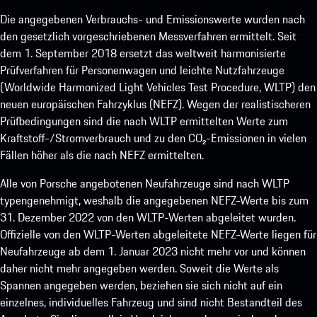
Die angegebenen Verbrauchs- und Emissionswerte wurden nach
den gesetzlich vorgeschriebenen Messverfahren ermittelt. Seit
dem 1. September 2018 ersetzt das weltweit harmonisierte
Prüfverfahren für Personenwagen und leichte Nutzfahrzeuge
(Worldwide Harmonized Light Vehicles Test Procedure, WLTP) den
neuen europäischen Fahrzyklus (NEFZ). Wegen der realistischeren
Prüfbedingungen sind die nach WLTP ermittelten Werte zum
Kraftstoff-/Stromverbrauch und zu den CO₂-Emissionen in vielen
Fällen höher als die nach NEFZ ermittelten.
Alle von Porsche angebotenen Neufahrzeuge sind nach WLTP
typengenehmigt, weshalb die angegebenen NEFZ-Werte bis zum
31. Dezember 2022 von den WLTP-Werten abgeleitet wurden.
Offizielle von den WLTP-Werten abgeleitete NEFZ-Werte liegen für
Neufahrzeuge ab dem 1. Januar 2023 nicht mehr vor und können
daher nicht mehr angegeben werden. Soweit die Werte als
Spannen angegeben werden, beziehen sie sich nicht auf ein
einzelnes, individuelles Fahrzeug und sind nicht Bestandteil des