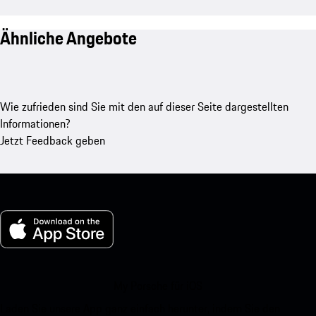
Ähnliche Angebote
Wie zufrieden sind Sie mit den auf dieser Seite dargestellten
Informationen?
Jetzt Feedback geben
My Porsche für iOS
Laden Sie unsere App ganz einfach herunter, indem Sie den