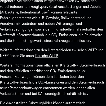
Angebots. Sie dienen allein Vergleichszwecken zwischen den
verschiedenen Fahrzeugtypen. Zusatzausstattungen und Zubehör
(Anbauteile, Reifenformat usw.) können relevante
Fahrzeugparameter wie z. B. Gewicht, Rollwiderstand und
Aerodynamik verändern und neben Witterungs- und
Verkehrsbedingungen sowie dem individuellen Fahrverhalten den
Kraftstoff-/Stromverbrauch, die CO₂-Emissionen, die Reichweite
und die Fahrleistungswerte eines Fahrzeugs beeinflussen.
Weitere Informationen zu den Unterschieden zwischen WLTP und
NEFZ finden Sie unter
Porsche WLTP
.
Weitere Informationen zum offiziellen Kraftstoff-/ Stromverbrauch
und den offiziellen spezifischen CO₂-Emissionen neuer
Personenkraftwagen können dem
Leitfaden
über den
Kraftstoffverbrauch, die CO₂-Emissionen und den Stromverbrauch
neuer Personenkraftwagen entnommen werden, der an allen
Verkaufsstellen und bei
DAT
unentgeltlich erhältlich ist.
Die dargestellten Fahrzeugbilder können automatisch