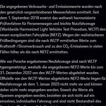
Die angegebenen Verbrauchs- und Emissionswerte wurden nach
den gesetzlich vorgeschriebenen Messverfahren ermittelt. Seit
dem 1. September 2018 ersetzt das weltweit harmonisierte
Prüfverfahren für Personenwagen und leichte Nutzfahrzeuge
(Worldwide Harmonized Light Vehicles Test Procedure, WLTP) den
neuen europäischen Fahrzyklus (NEFZ). Wegen der realistischeren
Prüfbedingungen sind die nach WLTP ermittelten Werte zum
Kraftstoff-/Stromverbrauch und zu den CO₂-Emissionen in vielen
Fällen höher als die nach NEFZ ermittelten.
Alle von Porsche angebotenen Neufahrzeuge sind nach WLTP
typengenehmigt, weshalb die angegebenen NEFZ-Werte bis zum
31. Dezember 2022 von den WLTP-Werten abgeleitet wurden.
Offizielle von den WLTP-Werten abgeleitete NEFZ-Werte liegen für
Neufahrzeuge ab dem 1. Januar 2023 nicht mehr vor und können
daher nicht mehr angegeben werden. Soweit die Werte als
Spannen angegeben werden, beziehen sie sich nicht auf ein
einzelnes, individuelles Fahrzeug und sind nicht Bestandteil des