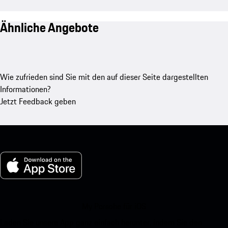
Ähnliche Angebote
Wie zufrieden sind Sie mit den auf dieser Seite dargestellten
Informationen?
Jetzt Feedback geben
My Porsche für iOS
Laden Sie unsere App ganz einfach herunter, indem Sie den