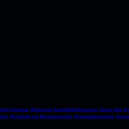
nstehenden QR-Code
e und verbessern Sie Ihr
liche Hinweise.
Allgemeine Geschäftsbedingungen.
Gesetz über dig
licy.
Wirtschaft und Menschenrechte.
Hinweisgebersystem.
Accessi