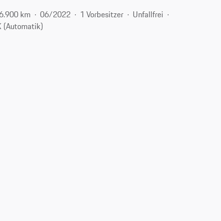
6.900 km
06/2022
1 Vorbesitzer
Unfallfrei
 (Automatik)