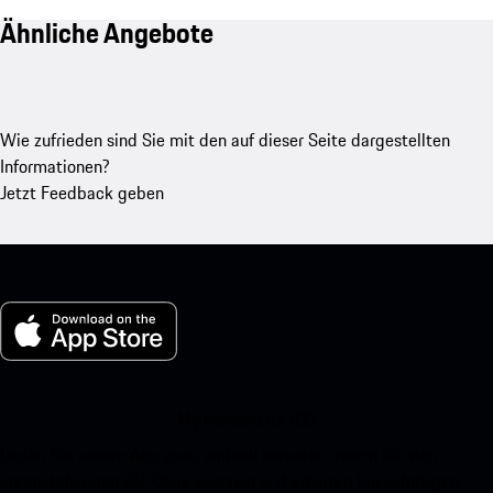
Ähnliche Angebote
Wie zufrieden sind Sie mit den auf dieser Seite dargestellten
Informationen?
Jetzt Feedback geben
My Porsche für iOS
Laden Sie unsere App ganz einfach herunter, indem Sie den
untenstehenden QR-Code scannen und erhalten Sie sofortigen