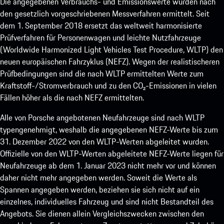
Die angegebenen Verbrauchs- und Emissionswerte wurden nach
den gesetzlich vorgeschriebenen Messverfahren ermittelt. Seit
dem 1. September 2018 ersetzt das weltweit harmonisierte
Prüfverfahren für Personenwagen und leichte Nutzfahrzeuge
(Worldwide Harmonized Light Vehicles Test Procedure, WLTP) den
neuen europäischen Fahrzyklus (NEFZ). Wegen der realistischeren
Prüfbedingungen sind die nach WLTP ermittelten Werte zum
Kraftstoff-/Stromverbrauch und zu den CO₂-Emissionen in vielen
Fällen höher als die nach NEFZ ermittelten.
Alle von Porsche angebotenen Neufahrzeuge sind nach WLTP
typengenehmigt, weshalb die angegebenen NEFZ-Werte bis zum
31. Dezember 2022 von den WLTP-Werten abgeleitet wurden.
Offizielle von den WLTP-Werten abgeleitete NEFZ-Werte liegen für
Neufahrzeuge ab dem 1. Januar 2023 nicht mehr vor und können
daher nicht mehr angegeben werden. Soweit die Werte als
Spannen angegeben werden, beziehen sie sich nicht auf ein
einzelnes, individuelles Fahrzeug und sind nicht Bestandteil des
Angebots. Sie dienen allein Vergleichszwecken zwischen den