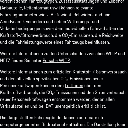
verschiedenen Fahrzeugtypen. Zusatzausstattungen und Zubehör
(Anbauteile, Reifenformat usw.) können relevante
Fahrzeugparameter wie z. B. Gewicht, Rollwiderstand und
Aerodynamik verändern und neben Witterungs- und
Verkehrsbedingungen sowie dem individuellen Fahrverhalten den
Kraftstoff-/Stromverbrauch, die CO₂-Emissionen, die Reichweite
und die Fahrleistungswerte eines Fahrzeugs beeinflussen.
Weitere Informationen zu den Unterschieden zwischen WLTP und
NEFZ finden Sie unter
Porsche WLTP
.
Weitere Informationen zum offiziellen Kraftstoff-/ Stromverbrauch
und den offiziellen spezifischen CO₂-Emissionen neuer
Personenkraftwagen können dem
Leitfaden
über den
Kraftstoffverbrauch, die CO₂-Emissionen und den Stromverbrauch
neuer Personenkraftwagen entnommen werden, der an allen
Verkaufsstellen und bei
DAT
unentgeltlich erhältlich ist.
Die dargestellten Fahrzeugbilder können automatisch
computergeneriertes Bildmaterial enthalten. Die Darstellung kann