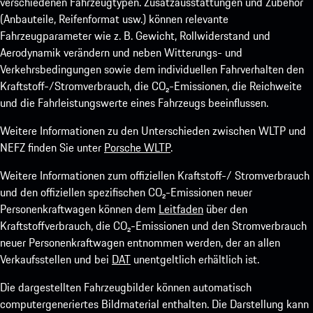
verschiedenen Fahrzeugtypen. Zusatzausstattungen und Zubehör
(Anbauteile, Reifenformat usw.) können relevante
Fahrzeugparameter wie z. B. Gewicht, Rollwiderstand und
Aerodynamik verändern und neben Witterungs- und
Verkehrsbedingungen sowie dem individuellen Fahrverhalten den
Kraftstoff-/Stromverbrauch, die CO₂-Emissionen, die Reichweite
und die Fahrleistungswerte eines Fahrzeugs beeinflussen.
Weitere Informationen zu den Unterschieden zwischen WLTP und
NEFZ finden Sie unter
Porsche WLTP
.
Weitere Informationen zum offiziellen Kraftstoff-/ Stromverbrauch
und den offiziellen spezifischen CO₂-Emissionen neuer
Personenkraftwagen können dem
Leitfaden
über den
Kraftstoffverbrauch, die CO₂-Emissionen und den Stromverbrauch
neuer Personenkraftwagen entnommen werden, der an allen
Verkaufsstellen und bei
DAT
unentgeltlich erhältlich ist.
Die dargestellten Fahrzeugbilder können automatisch
computergeneriertes Bildmaterial enthalten. Die Darstellung kann