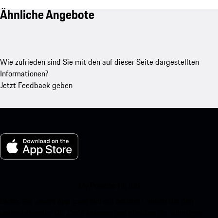
Ähnliche Angebote
Wie zufrieden sind Sie mit den auf dieser Seite dargestellten
Informationen?
Jetzt Feedback geben
My Porsche für iOS
Laden Sie unsere App ganz einfach herunter, indem Sie den
untenstehenden QR-Code scannen und erhalten Sie sofortigen