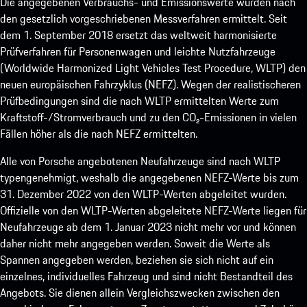
Die angegebenen Verbrauchs- und Emissionswerte wurden nach
den gesetzlich vorgeschriebenen Messverfahren ermittelt. Seit
dem 1. September 2018 ersetzt das weltweit harmonisierte
Prüfverfahren für Personenwagen und leichte Nutzfahrzeuge
(Worldwide Harmonized Light Vehicles Test Procedure, WLTP) den
neuen europäischen Fahrzyklus (NEFZ). Wegen der realistischeren
Prüfbedingungen sind die nach WLTP ermittelten Werte zum
Kraftstoff-/Stromverbrauch und zu den CO₂-Emissionen in vielen
Fällen höher als die nach NEFZ ermittelten.
Alle von Porsche angebotenen Neufahrzeuge sind nach WLTP
typengenehmigt, weshalb die angegebenen NEFZ-Werte bis zum
31. Dezember 2022 von den WLTP-Werten abgeleitet wurden.
Offizielle von den WLTP-Werten abgeleitete NEFZ-Werte liegen für
Neufahrzeuge ab dem 1. Januar 2023 nicht mehr vor und können
daher nicht mehr angegeben werden. Soweit die Werte als
Spannen angegeben werden, beziehen sie sich nicht auf ein
einzelnes, individuelles Fahrzeug und sind nicht Bestandteil des
Angebots. Sie dienen allein Vergleichszwecken zwischen den