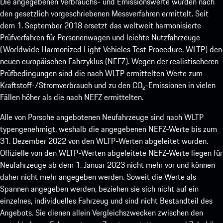
Die angegebenen Verbrauchs- und Emissionswerte wurden nach
den gesetzlich vorgeschriebenen Messverfahren ermittelt. Seit
dem 1. September 2018 ersetzt das weltweit harmonisierte
Prüfverfahren für Personenwagen und leichte Nutzfahrzeuge
(Worldwide Harmonized Light Vehicles Test Procedure, WLTP) den
neuen europäischen Fahrzyklus (NEFZ). Wegen der realistischeren
Prüfbedingungen sind die nach WLTP ermittelten Werte zum
Kraftstoff-/Stromverbrauch und zu den CO₂-Emissionen in vielen
Fällen höher als die nach NEFZ ermittelten.
Alle von Porsche angebotenen Neufahrzeuge sind nach WLTP
typengenehmigt, weshalb die angegebenen NEFZ-Werte bis zum
31. Dezember 2022 von den WLTP-Werten abgeleitet wurden.
Offizielle von den WLTP-Werten abgeleitete NEFZ-Werte liegen für
Neufahrzeuge ab dem 1. Januar 2023 nicht mehr vor und können
daher nicht mehr angegeben werden. Soweit die Werte als
Spannen angegeben werden, beziehen sie sich nicht auf ein
einzelnes, individuelles Fahrzeug und sind nicht Bestandteil des
Angebots. Sie dienen allein Vergleichszwecken zwischen den