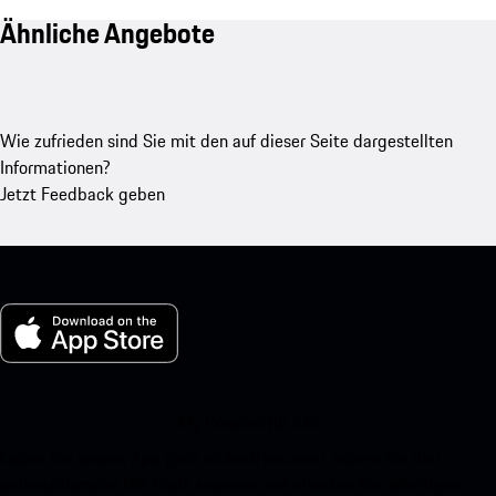
Ähnliche Angebote
Wie zufrieden sind Sie mit den auf dieser Seite dargestellten
Informationen?
Jetzt Feedback geben
My Porsche für iOS
Laden Sie unsere App ganz einfach herunter, indem Sie den
untenstehenden QR-Code scannen und erhalten Sie sofortigen