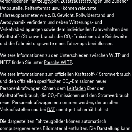
verschiedenen Fahrzeugtypen. Zusatzausstattungen und Zubehör
(Anbauteile, Reifenformat usw.) können relevante
Fahrzeugparameter wie z. B. Gewicht, Rollwiderstand und
Aerodynamik verändern und neben Witterungs- und
Verkehrsbedingungen sowie dem individuellen Fahrverhalten den
Kraftstoff-/Stromverbrauch, die CO₂-Emissionen, die Reichweite
und die Fahrleistungswerte eines Fahrzeugs beeinflussen.
Weitere Informationen zu den Unterschieden zwischen WLTP und
NEFZ finden Sie unter
Porsche WLTP
.
Weitere Informationen zum offiziellen Kraftstoff-/ Stromverbrauch
und den offiziellen spezifischen CO₂-Emissionen neuer
Personenkraftwagen können dem
Leitfaden
über den
Kraftstoffverbrauch, die CO₂-Emissionen und den Stromverbrauch
neuer Personenkraftwagen entnommen werden, der an allen
Verkaufsstellen und bei
DAT
unentgeltlich erhältlich ist.
Die dargestellten Fahrzeugbilder können automatisch
computergeneriertes Bildmaterial enthalten. Die Darstellung kann