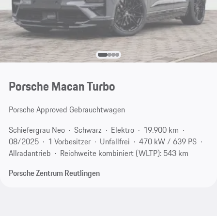
Porsche Macan Turbo
Porsche Approved Gebrauchtwagen
Schiefergrau Neo
Schwarz
Elektro
19.900 km
08/2025
1 Vorbesitzer
Unfallfrei
470 kW / 639 PS
Allradantrieb
Reichweite kombiniert (WLTP): 543 km
Porsche Zentrum Reutlingen