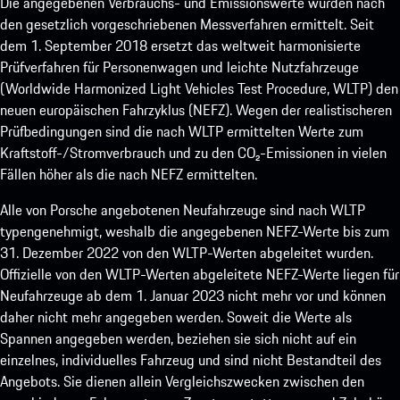
Die angegebenen Verbrauchs- und Emissionswerte wurden nach
den gesetzlich vorgeschriebenen Messverfahren ermittelt. Seit
dem 1. September 2018 ersetzt das weltweit harmonisierte
Prüfverfahren für Personenwagen und leichte Nutzfahrzeuge
(Worldwide Harmonized Light Vehicles Test Procedure, WLTP) den
neuen europäischen Fahrzyklus (NEFZ). Wegen der realistischeren
Prüfbedingungen sind die nach WLTP ermittelten Werte zum
Kraftstoff-/Stromverbrauch und zu den CO₂-Emissionen in vielen
Fällen höher als die nach NEFZ ermittelten.
Alle von Porsche angebotenen Neufahrzeuge sind nach WLTP
typengenehmigt, weshalb die angegebenen NEFZ-Werte bis zum
31. Dezember 2022 von den WLTP-Werten abgeleitet wurden.
Offizielle von den WLTP-Werten abgeleitete NEFZ-Werte liegen für
Neufahrzeuge ab dem 1. Januar 2023 nicht mehr vor und können
daher nicht mehr angegeben werden. Soweit die Werte als
Spannen angegeben werden, beziehen sie sich nicht auf ein
einzelnes, individuelles Fahrzeug und sind nicht Bestandteil des
Angebots. Sie dienen allein Vergleichszwecken zwischen den