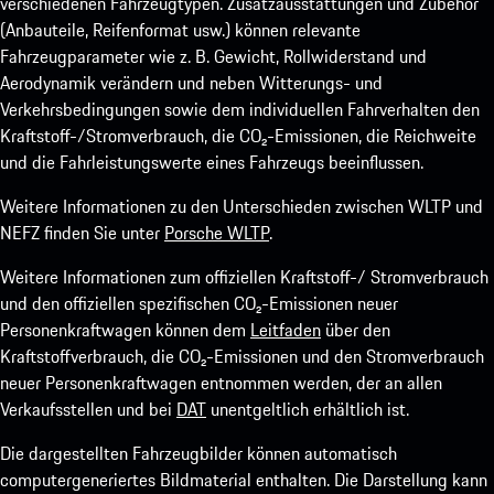
verschiedenen Fahrzeugtypen. Zusatzausstattungen und Zubehör
(Anbauteile, Reifenformat usw.) können relevante
Fahrzeugparameter wie z. B. Gewicht, Rollwiderstand und
Aerodynamik verändern und neben Witterungs- und
Verkehrsbedingungen sowie dem individuellen Fahrverhalten den
Kraftstoff-/Stromverbrauch, die CO₂-Emissionen, die Reichweite
und die Fahrleistungswerte eines Fahrzeugs beeinflussen.
Weitere Informationen zu den Unterschieden zwischen WLTP und
NEFZ finden Sie unter
Porsche WLTP
.
Weitere Informationen zum offiziellen Kraftstoff-/ Stromverbrauch
und den offiziellen spezifischen CO₂-Emissionen neuer
Personenkraftwagen können dem
Leitfaden
über den
Kraftstoffverbrauch, die CO₂-Emissionen und den Stromverbrauch
neuer Personenkraftwagen entnommen werden, der an allen
Verkaufsstellen und bei
DAT
unentgeltlich erhältlich ist.
Die dargestellten Fahrzeugbilder können automatisch
computergeneriertes Bildmaterial enthalten. Die Darstellung kann