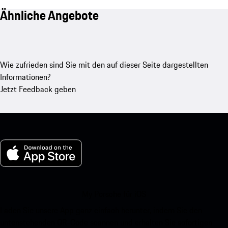
Ähnliche Angebote
Wie zufrieden sind Sie mit den auf dieser Seite dargestellten
Informationen?
Jetzt Feedback geben
My Porsche für iOS
Laden Sie unsere App ganz einfach herunter, indem Sie den
untenstehenden QR-Code scannen und erhalten Sie sofortigen