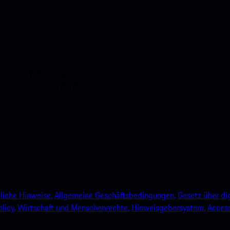
nstehenden QR-Code
e und verbessern Sie Ihr
liche Hinweise.
Allgemeine Geschäftsbedingungen.
Gesetz über dig
licy.
Wirtschaft und Menschenrechte.
Hinweisgebersystem.
Accessi