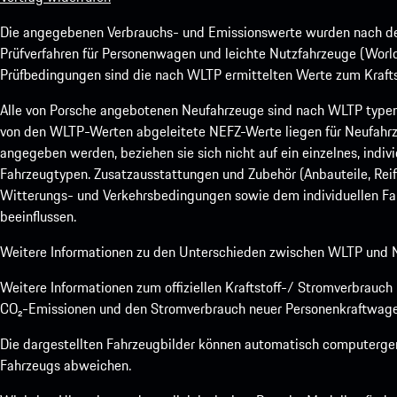
Die angegebenen Verbrauchs- und Emissionswerte wurden nach den
Prüfverfahren für Personenwagen und leichte Nutzfahrzeuge (Worl
Prüfbedingungen sind die nach WLTP ermittelten Werte zum Kraftst
Alle von Porsche angebotenen Neufahrzeuge sind nach WLTP type
von den WLTP-Werten abgeleitete NEFZ-Werte liegen für Neufahrz
angegeben werden, beziehen sie sich nicht auf ein einzelnes, indi
Fahrzeugtypen. Zusatzausstattungen und Zubehör (Anbauteile, Rei
Witterungs- und Verkehrsbedingungen sowie dem individuellen Fah
beeinflussen.
Weitere Informationen zu den Unterschieden zwischen WLTP und N
Weitere Informationen zum offiziellen Kraftstoff-/ Stromverbrauc
CO₂-Emissionen und den Stromverbrauch neuer Personenkraftwage
Die dargestellten Fahrzeugbilder können automatisch computergene
Fahrzeugs abweichen.