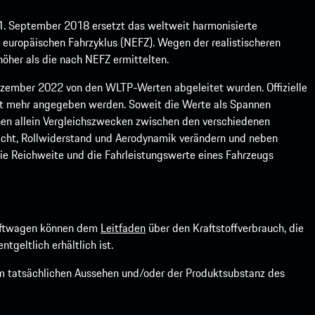
1. September 2018 ersetzt das weltweit harmonisierte
europäischen Fahrzyklus (NEFZ). Wegen der realistischeren
öher als die nach NEFZ ermittelten.
ember 2022 von den WLTP-Werten abgeleitet wurden. Offizielle
ht mehr angegeben werden. Soweit die Werte als Spannen
ienen allein Vergleichszwecken zwischen den verschiedenen
icht, Rollwiderstand und Aerodynamik verändern und neben
ie Reichweite und die Fahrleistungswerte eines Fahrzeugs
kraftwagen können dem
Leitfaden
über den Kraftstoffverbrauch, die
ntgeltlich erhältlich ist.
om tatsächlichen Aussehen und/oder der Produktsubstanz des