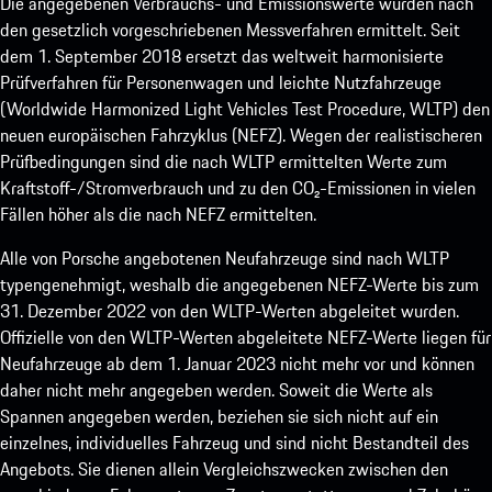
Die angegebenen Verbrauchs- und Emissionswerte wurden nach
den gesetzlich vorgeschriebenen Messverfahren ermittelt. Seit
dem 1. September 2018 ersetzt das weltweit harmonisierte
Prüfverfahren für Personenwagen und leichte Nutzfahrzeuge
(Worldwide Harmonized Light Vehicles Test Procedure, WLTP) den
neuen europäischen Fahrzyklus (NEFZ). Wegen der realistischeren
Prüfbedingungen sind die nach WLTP ermittelten Werte zum
Kraftstoff-/Stromverbrauch und zu den CO₂-Emissionen in vielen
Fällen höher als die nach NEFZ ermittelten.
Alle von Porsche angebotenen Neufahrzeuge sind nach WLTP
typengenehmigt, weshalb die angegebenen NEFZ-Werte bis zum
31. Dezember 2022 von den WLTP-Werten abgeleitet wurden.
Offizielle von den WLTP-Werten abgeleitete NEFZ-Werte liegen für
Neufahrzeuge ab dem 1. Januar 2023 nicht mehr vor und können
daher nicht mehr angegeben werden. Soweit die Werte als
Spannen angegeben werden, beziehen sie sich nicht auf ein
einzelnes, individuelles Fahrzeug und sind nicht Bestandteil des
Angebots. Sie dienen allein Vergleichszwecken zwischen den