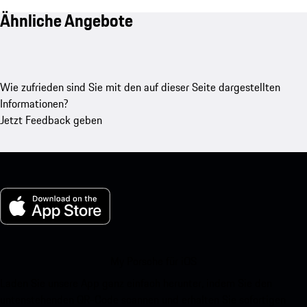
Ähnliche Angebote
Wie zufrieden sind Sie mit den auf dieser Seite dargestellten
Informationen?
Jetzt Feedback geben
My Porsche für iOS
Laden Sie unsere App ganz einfach herunter, indem Sie den
untenstehenden QR-Code scannen und erhalten Sie sofortigen