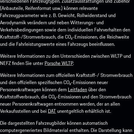
verschiedenen Fahrzeugtypen. Zusatzausstattungen und Zubehör
(Anbauteile, Reifenformat usw.) können relevante
Fahrzeugparameter wie z. B. Gewicht, Rollwiderstand und
Aerodynamik verändern und neben Witterungs- und
Verkehrsbedingungen sowie dem individuellen Fahrverhalten den
Kraftstoff-/Stromverbrauch, die CO₂-Emissionen, die Reichweite
und die Fahrleistungswerte eines Fahrzeugs beeinflussen.
Weitere Informationen zu den Unterschieden zwischen WLTP und
NEFZ finden Sie unter
Porsche WLTP
.
Weitere Informationen zum offiziellen Kraftstoff-/ Stromverbrauch
und den offiziellen spezifischen CO₂-Emissionen neuer
Personenkraftwagen können dem
Leitfaden
über den
Kraftstoffverbrauch, die CO₂-Emissionen und den Stromverbrauch
neuer Personenkraftwagen entnommen werden, der an allen
Verkaufsstellen und bei
DAT
unentgeltlich erhältlich ist.
Die dargestellten Fahrzeugbilder können automatisch
computergeneriertes Bildmaterial enthalten. Die Darstellung kann