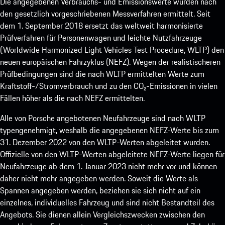
Die angegebenen Verbrauchs- und Emissionswerte wurden nach
den gesetzlich vorgeschriebenen Messverfahren ermittelt. Seit
dem 1. September 2018 ersetzt das weltweit harmonisierte
Prüfverfahren für Personenwagen und leichte Nutzfahrzeuge
(Worldwide Harmonized Light Vehicles Test Procedure, WLTP) den
neuen europäischen Fahrzyklus (NEFZ). Wegen der realistischeren
Prüfbedingungen sind die nach WLTP ermittelten Werte zum
Kraftstoff-/Stromverbrauch und zu den CO₂-Emissionen in vielen
Fällen höher als die nach NEFZ ermittelten.
Alle von Porsche angebotenen Neufahrzeuge sind nach WLTP
typengenehmigt, weshalb die angegebenen NEFZ-Werte bis zum
31. Dezember 2022 von den WLTP-Werten abgeleitet wurden.
Offizielle von den WLTP-Werten abgeleitete NEFZ-Werte liegen für
Neufahrzeuge ab dem 1. Januar 2023 nicht mehr vor und können
daher nicht mehr angegeben werden. Soweit die Werte als
Spannen angegeben werden, beziehen sie sich nicht auf ein
einzelnes, individuelles Fahrzeug und sind nicht Bestandteil des
Angebots. Sie dienen allein Vergleichszwecken zwischen den