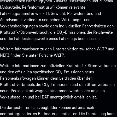
verschiedenen Fahrzeugtypen. Zusatzausstattungen und Zubehör
(Anbauteile, Reifenformat usw.) können relevante
Fahrzeugparameter wie z. B. Gewicht, Rollwiderstand und
Aerodynamik verändern und neben Witterungs- und
Verkehrsbedingungen sowie dem individuellen Fahrverhalten den
Kraftstoff-/Stromverbrauch, die CO₂-Emissionen, die Reichweite
und die Fahrleistungswerte eines Fahrzeugs beeinflussen.
Weitere Informationen zu den Unterschieden zwischen WLTP und
NEFZ finden Sie unter
Porsche WLTP
.
Weitere Informationen zum offiziellen Kraftstoff-/ Stromverbrauch
und den offiziellen spezifischen CO₂-Emissionen neuer
Personenkraftwagen können dem
Leitfaden
über den
Kraftstoffverbrauch, die CO₂-Emissionen und den Stromverbrauch
neuer Personenkraftwagen entnommen werden, der an allen
Verkaufsstellen und bei
DAT
unentgeltlich erhältlich ist.
Die dargestellten Fahrzeugbilder können automatisch
computergeneriertes Bildmaterial enthalten. Die Darstellung kann