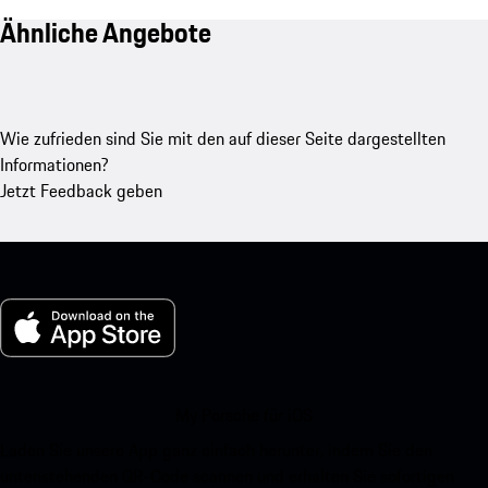
Ähnliche Angebote
Wie zufrieden sind Sie mit den auf dieser Seite dargestellten
Informationen?
Jetzt Feedback geben
My Porsche für iOS
Laden Sie unsere App ganz einfach herunter, indem Sie den
untenstehenden QR-Code scannen und erhalten Sie sofortigen