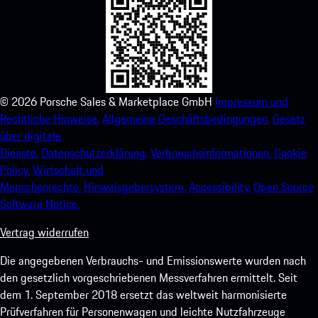
©
2026
Porsche Sales & Marketplace GmbH
Impressum und
Rechtliche Hinweise.
Allgemeine Geschäftsbedingungen.
Gesetz
über digitale
Dienste.
Datenschutzerklärung.
Verbrauchsinformationen.
Cookie
Policy.
Wirtschaft und
Menschenrechte.
Hinweisgebersystem.
Accessibility.
Open Source
Software Notice.
Vertrag widerrufen
Die angegebenen Verbrauchs- und Emissionswerte wurden nach
den gesetzlich vorgeschriebenen Messverfahren ermittelt. Seit
dem 1. September 2018 ersetzt das weltweit harmonisierte
Prüfverfahren für Personenwagen und leichte Nutzfahrzeuge