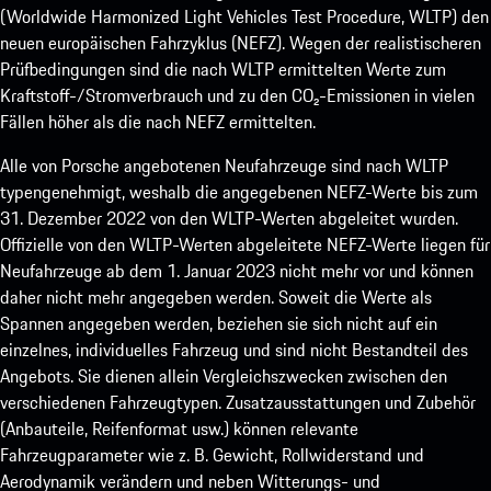
(Worldwide Harmonized Light Vehicles Test Procedure, WLTP) den
neuen europäischen Fahrzyklus (NEFZ). Wegen der realistischeren
Prüfbedingungen sind die nach WLTP ermittelten Werte zum
Kraftstoff-/Stromverbrauch und zu den CO₂-Emissionen in vielen
Fällen höher als die nach NEFZ ermittelten.
Alle von Porsche angebotenen Neufahrzeuge sind nach WLTP
typengenehmigt, weshalb die angegebenen NEFZ-Werte bis zum
31. Dezember 2022 von den WLTP-Werten abgeleitet wurden.
Offizielle von den WLTP-Werten abgeleitete NEFZ-Werte liegen für
Neufahrzeuge ab dem 1. Januar 2023 nicht mehr vor und können
daher nicht mehr angegeben werden. Soweit die Werte als
Spannen angegeben werden, beziehen sie sich nicht auf ein
einzelnes, individuelles Fahrzeug und sind nicht Bestandteil des
Angebots. Sie dienen allein Vergleichszwecken zwischen den
verschiedenen Fahrzeugtypen. Zusatzausstattungen und Zubehör
(Anbauteile, Reifenformat usw.) können relevante
Fahrzeugparameter wie z. B. Gewicht, Rollwiderstand und
Aerodynamik verändern und neben Witterungs- und