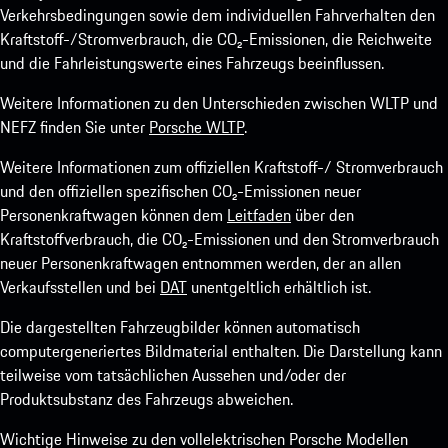
Verkehrsbedingungen sowie dem individuellen Fahrverhalten den
Kraftstoff-/Stromverbrauch, die CO₂-Emissionen, die Reichweite
und die Fahrleistungswerte eines Fahrzeugs beeinflussen.
Weitere Informationen zu den Unterschieden zwischen WLTP und
NEFZ finden Sie unter
Porsche WLTP
.
Weitere Informationen zum offiziellen Kraftstoff-/ Stromverbrauch
und den offiziellen spezifischen CO₂-Emissionen neuer
Personenkraftwagen können dem
Leitfaden
über den
Kraftstoffverbrauch, die CO₂-Emissionen und den Stromverbrauch
neuer Personenkraftwagen entnommen werden, der an allen
Verkaufsstellen und bei
DAT
unentgeltlich erhältlich ist.
Die dargestellten Fahrzeugbilder können automatisch
computergeneriertes Bildmaterial enthalten. Die Darstellung kann
teilweise vom tatsächlichen Aussehen und/oder der
Produktsubstanz des Fahrzeugs abweichen.
Wichtige Hinweise zu den vollelektrischen Porsche Modellen