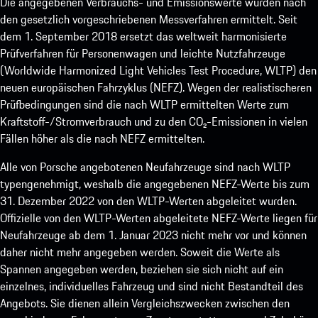
Die angegebenen Verbrauchs- und Emissionswerte wurden nach
den gesetzlich vorgeschriebenen Messverfahren ermittelt. Seit
dem 1. September 2018 ersetzt das weltweit harmonisierte
Prüfverfahren für Personenwagen und leichte Nutzfahrzeuge
(Worldwide Harmonized Light Vehicles Test Procedure, WLTP) den
neuen europäischen Fahrzyklus (NEFZ). Wegen der realistischeren
Prüfbedingungen sind die nach WLTP ermittelten Werte zum
Kraftstoff-/Stromverbrauch und zu den CO₂-Emissionen in vielen
Fällen höher als die nach NEFZ ermittelten.
Alle von Porsche angebotenen Neufahrzeuge sind nach WLTP
typengenehmigt, weshalb die angegebenen NEFZ-Werte bis zum
31. Dezember 2022 von den WLTP-Werten abgeleitet wurden.
Offizielle von den WLTP-Werten abgeleitete NEFZ-Werte liegen für
Neufahrzeuge ab dem 1. Januar 2023 nicht mehr vor und können
daher nicht mehr angegeben werden. Soweit die Werte als
Spannen angegeben werden, beziehen sie sich nicht auf ein
einzelnes, individuelles Fahrzeug und sind nicht Bestandteil des
Angebots. Sie dienen allein Vergleichszwecken zwischen den