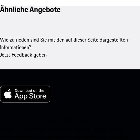
Ähnliche Angebote
Wie zufrieden sind Sie mit den auf dieser Seite dargestellten
Informationen?
Jetzt Feedback geben
My Porsche für iOS
Laden Sie unsere App ganz einfach herunter, indem Sie den
untenstehenden QR-Code scannen und erhalten Sie sofortigen