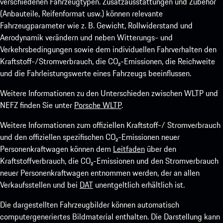
verschiedenen Fahrzeugtypen. Zusatzausstattungen und Zubehör
(Anbauteile, Reifenformat usw.) können relevante
Fahrzeugparameter wie z. B. Gewicht, Rollwiderstand und
Aerodynamik verändern und neben Witterungs- und
Verkehrsbedingungen sowie dem individuellen Fahrverhalten den
Kraftstoff-/Stromverbrauch, die CO₂-Emissionen, die Reichweite
und die Fahrleistungswerte eines Fahrzeugs beeinflussen.
Weitere Informationen zu den Unterschieden zwischen WLTP und
NEFZ finden Sie unter
Porsche WLTP
.
Weitere Informationen zum offiziellen Kraftstoff-/ Stromverbrauch
und den offiziellen spezifischen CO₂-Emissionen neuer
Personenkraftwagen können dem
Leitfaden
über den
Kraftstoffverbrauch, die CO₂-Emissionen und den Stromverbrauch
neuer Personenkraftwagen entnommen werden, der an allen
Verkaufsstellen und bei
DAT
unentgeltlich erhältlich ist.
Die dargestellten Fahrzeugbilder können automatisch
computergeneriertes Bildmaterial enthalten. Die Darstellung kann