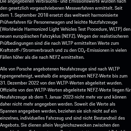
Die angegebenen Verbrauchs- und Emissionswerte wurden nach
den gesetzlich vorgeschriebenen Messverfahren ermittelt. Seit
dem 1. September 2018 ersetzt das weltweit harmonisierte
Prüfverfahren für Personenwagen und leichte Nutzfahrzeuge
(Worldwide Harmonized Light Vehicles Test Procedure, WLTP) den
neuen europäischen Fahrzyklus (NEFZ). Wegen der realistischeren
Prüfbedingungen sind die nach WLTP ermittelten Werte zum
Kraftstoff-/Stromverbrauch und zu den CO₂-Emissionen in vielen
Fällen höher als die nach NEFZ ermittelten.
Alle von Porsche angebotenen Neufahrzeuge sind nach WLTP
typengenehmigt, weshalb die angegebenen NEFZ-Werte bis zum
31. Dezember 2022 von den WLTP-Werten abgeleitet wurden.
Offizielle von den WLTP-Werten abgeleitete NEFZ-Werte liegen für
Neufahrzeuge ab dem 1. Januar 2023 nicht mehr vor und können
daher nicht mehr angegeben werden. Soweit die Werte als
Spannen angegeben werden, beziehen sie sich nicht auf ein
einzelnes, individuelles Fahrzeug und sind nicht Bestandteil des
Angebots. Sie dienen allein Vergleichszwecken zwischen den