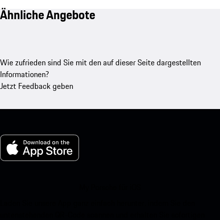
Ähnliche Angebote
Wie zufrieden sind Sie mit den auf dieser Seite dargestellten
Informationen?
Jetzt Feedback geben
My Porsche für iOS
Laden Sie unsere App ganz einfach herunter, indem Sie den
untenstehenden QR-Code scannen und erhalten Sie sofortigen