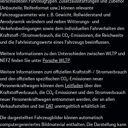
verschiedenen Fahrzeugtypen. Zusatzausstattungen und Zubehör
(Anbauteile, Reifenformat usw.) können relevante
Fahrzeugparameter wie z. B. Gewicht, Rollwiderstand und
Aerodynamik verändern und neben Witterungs- und
Verkehrsbedingungen sowie dem individuellen Fahrverhalten den
Kraftstoff-/Stromverbrauch, die CO₂-Emissionen, die Reichweite
und die Fahrleistungswerte eines Fahrzeugs beeinflussen.
Weitere Informationen zu den Unterschieden zwischen WLTP und
NEFZ finden Sie unter
Porsche WLTP
.
Weitere Informationen zum offiziellen Kraftstoff-/ Stromverbrauch
und den offiziellen spezifischen CO₂-Emissionen neuer
Personenkraftwagen können dem
Leitfaden
über den
Kraftstoffverbrauch, die CO₂-Emissionen und den Stromverbrauch
neuer Personenkraftwagen entnommen werden, der an allen
Verkaufsstellen und bei
DAT
unentgeltlich erhältlich ist.
Die dargestellten Fahrzeugbilder können automatisch
computergeneriertes Bildmaterial enthalten. Die Darstellung kann