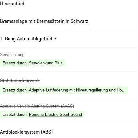
Heckantrieb
Bremsanlage mit Bremssätteln in Schwarz
1-Gang Automatikgetriebe
Servolenkung
Ersetzt durch
:
Servolenkung Plus
Stahlfederfahrwerk
Ersetzt durch
:
Adaptive Luftfederung mit Niveauregulierung und Höhenvers
Acoustic Vehicle Alerting System (AVAS)
Ersetzt durch
:
Porsche Electric Sport Sound
Antiblockiersystem (ABS)