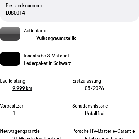
Bestandsnummer:
L080014
Außenfarbe
Vulkangraumetallic
Innenfarbe & Material
Lederpaket in Schwarz
Laufleistung
Erstzulassung
9.999 km
05/2026
Vorbesitzer
Schadenshistorie
1
Unfallfrei
Neuwagengarantie
Porsche HV-Batterie-Garantie
21 Monate Restlaufzeit
8 Jahre oder bis zu