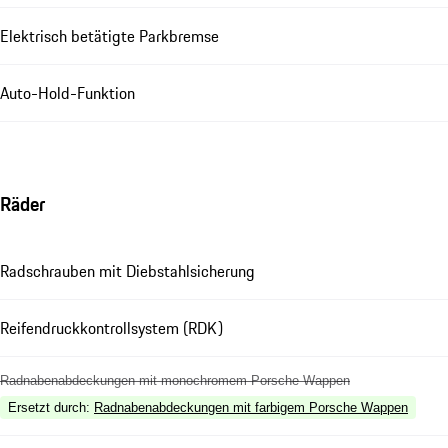
Elektrisch betätigte Parkbremse
Auto-Hold-Funktion
Räder
Radschrauben mit Diebstahlsicherung
Reifendruckkontrollsystem (RDK)
Radnabenabdeckungen mit monochromem Porsche Wappen
Ersetzt durch
:
Radnabenabdeckungen mit farbigem Porsche Wappen