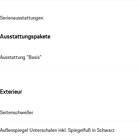
Se­ri­en­aus­stat­tungen
Ausstattungspakete
Ausstattung "Basis"
Exterieur
Seitenschweller
Außenspiegel Unterschalen inkl. Spiegelfuß in Schwarz