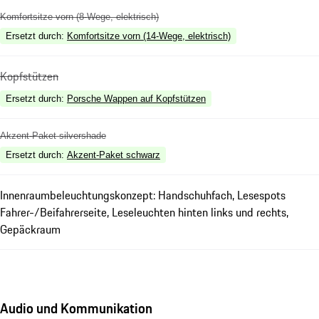
Komfortsitze vorn (8-Wege, elektrisch)
Ersetzt durch
:
Komfortsitze vorn (14-Wege, elektrisch)
Kopfstützen
Ersetzt durch
:
Porsche Wappen auf Kopfstützen
Akzent-Paket silvershade
Ersetzt durch
:
Akzent-Paket schwarz
Innenraumbeleuchtungskonzept: Handschuhfach, Lesespots
Fahrer-/Beifahrerseite, Leseleuchten hinten links und rechts,
Gepäckraum
Audio und Kommunikation