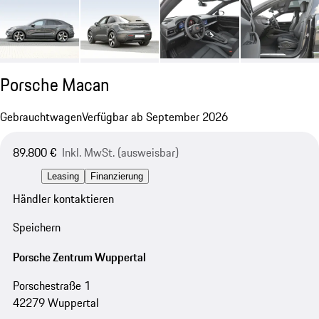
Porsche Macan
Gebrauchtwagen
Verfügbar ab September 2026
89.800 €
Inkl. MwSt. (ausweisbar)
Leasing
Finanzierung
Händler kontaktieren
Speichern
Porsche Zentrum Wuppertal
Porschestraße 1
42279 Wuppertal