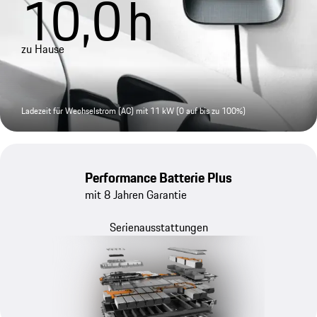
10,0
h
zu Hause
Ladezeit für Wechselstrom (AC) mit 11 kW (0 auf bis zu 100%)
Performance Batterie Plus
mit 8 Jahren Garantie
Se­ri­en­aus­stat­tungen