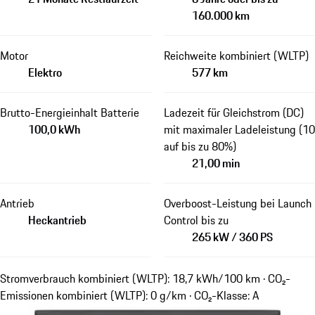
160.000 km
Motor
Reichweite kombiniert (WLTP)
Elektro
577 km
Brutto-Energieinhalt Batterie
Ladezeit für Gleichstrom (DC)
100,0 kWh
mit maximaler Ladeleistung (10
auf bis zu 80%)
21,00 min
Antrieb
Overboost-Leistung bei Launch
Heckantrieb
Control bis zu
265 kW / 360 PS
Stromverbrauch kombiniert (WLTP): 18,7 kWh/100 km · CO₂-
Emissionen kombiniert (WLTP): 0 g/km · CO₂-Klasse: A