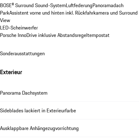
BOSE® Surround Sound-System
Luftfederung
Panoramadach
ParkAssistent vorne und hinten inkl. Rückfahrkamera und Surround 
View
LED-Scheinwerfer
Porsche InnoDrive inklusive Abstandsregeltempostat
Sonderausstattungen
Exterieur
Panorama Dachsystem
Sideblades lackiert in Exterieurfarbe
Ausklappbare Anhängezugvorrichtung