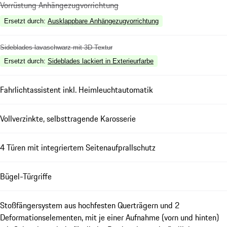
Vorrüstung Anhängezugvorrichtung
Ersetzt durch
:
Ausklappbare Anhängezugvorrichtung
Sideblades lavaschwarz mit 3D Textur
Ersetzt durch
:
Sideblades lackiert in Exterieurfarbe
Fahrlichtassistent inkl. Heimleuchtautomatik
Vollverzinkte, selbsttragende Karosserie
4 Türen mit integriertem Seitenaufprallschutz
Bügel-Türgriffe
Stoßfängersystem aus hochfesten Querträgern und 2
Deformationselementen, mit je einer Aufnahme (vorn und hinten)