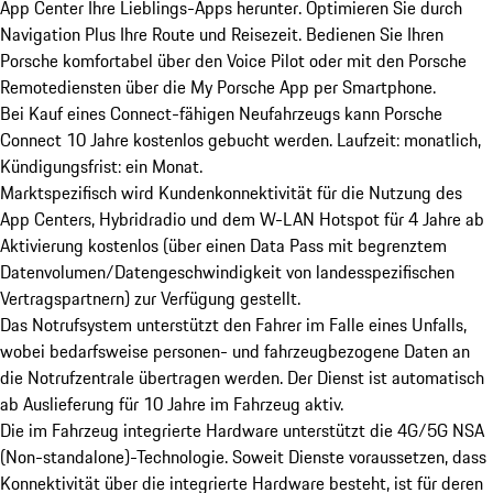
App Center Ihre Lieblings-Apps herunter. Optimieren Sie durch
Navigation Plus Ihre Route und Reisezeit. Bedienen Sie Ihren
Porsche komfortabel über den Voice Pilot oder mit den Porsche
Remotediensten über die My Porsche App per Smartphone.
Bei Kauf eines Connect-fähigen Neufahrzeugs kann Porsche
Connect 10 Jahre kostenlos gebucht werden. Laufzeit: monatlich,
Kündigungsfrist: ein Monat.
Marktspezifisch wird Kundenkonnektivität für die Nutzung des
App Centers, Hybridradio und dem W-LAN Hotspot für 4 Jahre ab
Aktivierung kostenlos (über einen Data Pass mit begrenztem
Datenvolumen/Datengeschwindigkeit von landesspezifischen
Vertragspartnern) zur Verfügung gestellt.
Das Notrufsystem unterstützt den Fahrer im Falle eines Unfalls,
wobei bedarfsweise personen- und fahrzeugbezogene Daten an
die Notrufzentrale übertragen werden. Der Dienst ist automatisch
ab Auslieferung für 10 Jahre im Fahrzeug aktiv.
Die im Fahrzeug integrierte Hardware unterstützt die 4G/5G NSA
(Non-standalone)-Technologie. Soweit Dienste voraussetzen, dass
Konnektivität über die integrierte Hardware besteht, ist für deren