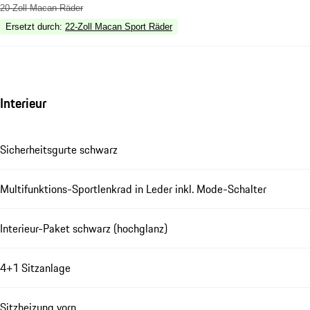
20-Zoll Macan Räder
Ersetzt durch
:
22-Zoll Macan Sport Räder
Interieur
Sicherheitsgurte schwarz
Multifunktions-Sportlenkrad in Leder inkl. Mode-Schalter
Interieur-Paket schwarz (hochglanz)
4+1 Sitzanlage
Sitzheizung vorn