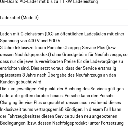
On-Board AC-Lader mit bis zu 11 kW Ladeleistung
Ladekabel (Mode 3)
Laden mit Gleichstrom (DC) an öffentlichen Ladesäulen mit einer
Spannung von 400 V und 800 V
3 Jahre Inklusivzeitraum Porsche Charging Service Plus (bzw.
dessen Nachfolgeprodukt) ohne Grundgebühr für Neufahrzeuge, so
dass nur die jeweils vereinbarten Preise für die Ladevorgänge zu
entrichten sind. Dies setzt voraus, dass der Service erstmalig
spätestens 3 Jahre nach Übergabe des Neufahrzeugs an den
Kunden gebucht wird.
Die zum jeweiligen Zeitpunkt der Buchung des Services gültigen
Ladetarife gelten darüber hinaus. Porsche kann den Porsche
Charging Service Plus ungeachtet dessen auch während dieses
Inklusivzeitraums vertragsgemäß kündigen. In diesem Fall kann
der Fahrzeugbesitzer diesen Service zu den neu angebotenen
Bedingungen (bzw. dessen Nachfolgeprodukt) unter Fortsetzung