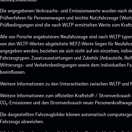
Die angegebenen Verbrauchs- und Emissionswerte wurden nach den
Prüfverfahren für Personenwagen und leichte Nutzfahrzeuge (Worl
Prüfbedingungen sind die nach WLTP ermittelten Werte zum Kraftst
Alle von Porsche angebotenen Neufahrzeuge sind nach WLTP type
von den WLTP-Werten abgeleitete NEFZ-Werte liegen für Neufahrz
angegeben werden, beziehen sie sich nicht auf ein einzelnes, indi
Fahrzeugtypen. Zusatzausstattungen und Zubehör (Anbauteile, Rei
Witterungs- und Verkehrsbedingungen sowie dem individuellen Fah
beeinflussen.
Weitere Informationen zu den Unterschieden zwischen WLTP und N
Weitere Informationen zum offiziellen Kraftstoff-/ Stromverbrauc
CO₂-Emissionen und den Stromverbrauch neuer Personenkraftwage
Die dargestellten Fahrzeugbilder können automatisch computergene
Fahrzeugs abweichen.