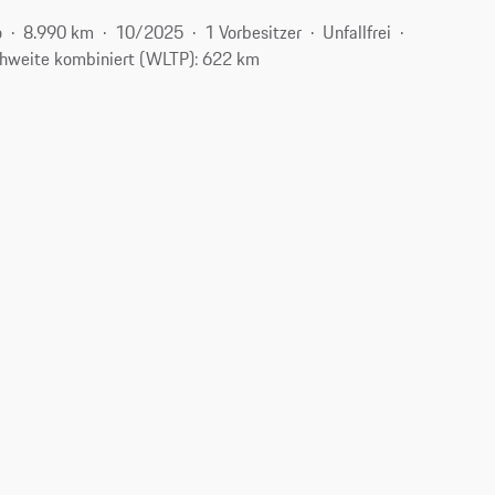
o
8.990 km
10/2025
1 Vorbesitzer
Unfallfrei
hweite kombiniert (WLTP): 622 km