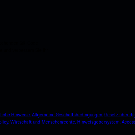
nstehenden QR-Code
e und verbessern Sie Ihr
liche Hinweise.
Allgemeine Geschäftsbedingungen.
Gesetz über dig
licy.
Wirtschaft und Menschenrechte.
Hinweisgebersystem.
Accessi