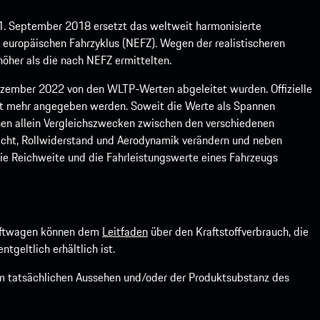
1. September 2018 ersetzt das weltweit harmonisierte
europäischen Fahrzyklus (NEFZ). Wegen der realistischeren
öher als die nach NEFZ ermittelten.
ember 2022 von den WLTP-Werten abgeleitet wurden. Offizielle
ht mehr angegeben werden. Soweit die Werte als Spannen
ienen allein Vergleichszwecken zwischen den verschiedenen
icht, Rollwiderstand und Aerodynamik verändern und neben
ie Reichweite und die Fahrleistungswerte eines Fahrzeugs
kraftwagen können dem
Leitfaden
über den Kraftstoffverbrauch, die
ntgeltlich erhältlich ist.
om tatsächlichen Aussehen und/oder der Produktsubstanz des