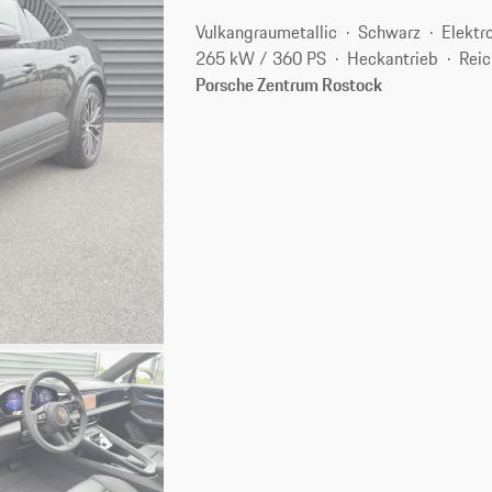
Vulkangraumetallic
Schwarz
Elektr
265 kW / 360 PS
Heckantrieb
Reic
Porsche Zentrum Rostock