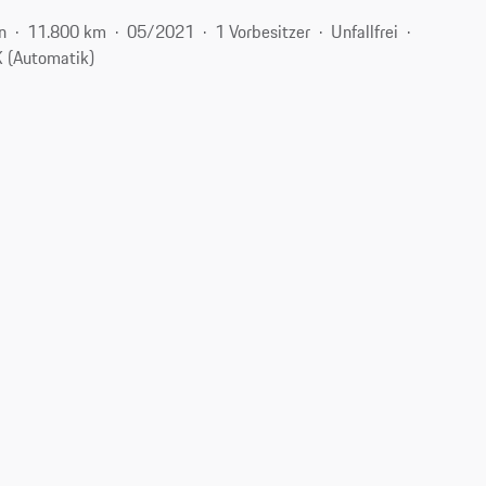
n
11.800 km
05/2021
1 Vorbesitzer
Unfallfrei
 (Automatik)