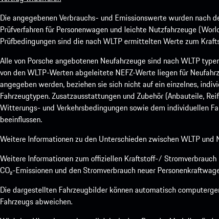
Die angegebenen Verbrauchs- und Emissionswerte wurden nach den
Prüfverfahren für Personenwagen und leichte Nutzfahrzeuge (Worl
Prüfbedingungen sind die nach WLTP ermittelten Werte zum Kraftst
Alle von Porsche angebotenen Neufahrzeuge sind nach WLTP type
von den WLTP-Werten abgeleitete NEFZ-Werte liegen für Neufahrz
angegeben werden, beziehen sie sich nicht auf ein einzelnes, indi
Fahrzeugtypen. Zusatzausstattungen und Zubehör (Anbauteile, Rei
Witterungs- und Verkehrsbedingungen sowie dem individuellen Fah
beeinflussen.
Weitere Informationen zu den Unterschieden zwischen WLTP und N
Weitere Informationen zum offiziellen Kraftstoff-/ Stromverbrauc
CO₂-Emissionen und den Stromverbrauch neuer Personenkraftwage
Die dargestellten Fahrzeugbilder können automatisch computergene
Fahrzeugs abweichen.