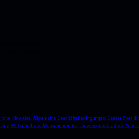
nstehenden QR-Code
e und verbessern Sie Ihr
liche Hinweise.
Allgemeine Geschäftsbedingungen.
Gesetz über dig
licy.
Wirtschaft und Menschenrechte.
Hinweisgebersystem.
Accessi