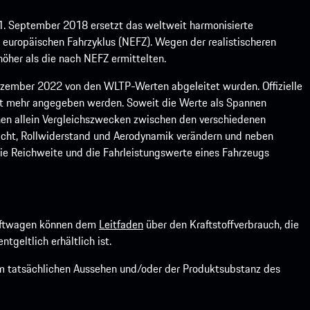
1. September 2018 ersetzt das weltweit harmonisierte
europäischen Fahrzyklus (NEFZ). Wegen der realistischeren
öher als die nach NEFZ ermittelten.
ember 2022 von den WLTP-Werten abgeleitet wurden. Offizielle
ht mehr angegeben werden. Soweit die Werte als Spannen
ienen allein Vergleichszwecken zwischen den verschiedenen
icht, Rollwiderstand und Aerodynamik verändern und neben
ie Reichweite und die Fahrleistungswerte eines Fahrzeugs
kraftwagen können dem
Leitfaden
über den Kraftstoffverbrauch, die
ntgeltlich erhältlich ist.
om tatsächlichen Aussehen und/oder der Produktsubstanz des