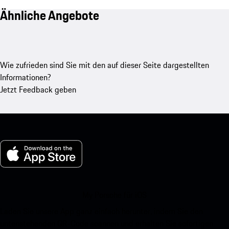
Ähnliche Angebote
Wie zufrieden sind Sie mit den auf dieser Seite dargestellten
Informationen?
Jetzt Feedback geben
My Porsche für iOS
Laden Sie unsere App ganz einfach herunter, indem Sie den
untenstehenden QR-Code scannen und erhalten Sie sofortigen