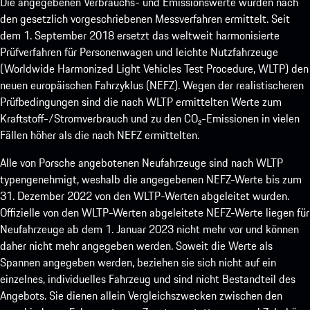
Die angegebenen Verbrauchs- und Emissionswerte wurden nach
den gesetzlich vorgeschriebenen Messverfahren ermittelt. Seit
dem 1. September 2018 ersetzt das weltweit harmonisierte
Prüfverfahren für Personenwagen und leichte Nutzfahrzeuge
(Worldwide Harmonized Light Vehicles Test Procedure, WLTP) den
neuen europäischen Fahrzyklus (NEFZ). Wegen der realistischeren
Prüfbedingungen sind die nach WLTP ermittelten Werte zum
Kraftstoff-/Stromverbrauch und zu den CO₂-Emissionen in vielen
Fällen höher als die nach NEFZ ermittelten.
Alle von Porsche angebotenen Neufahrzeuge sind nach WLTP
typengenehmigt, weshalb die angegebenen NEFZ-Werte bis zum
31. Dezember 2022 von den WLTP-Werten abgeleitet wurden.
Offizielle von den WLTP-Werten abgeleitete NEFZ-Werte liegen für
Neufahrzeuge ab dem 1. Januar 2023 nicht mehr vor und können
daher nicht mehr angegeben werden. Soweit die Werte als
Spannen angegeben werden, beziehen sie sich nicht auf ein
einzelnes, individuelles Fahrzeug und sind nicht Bestandteil des
Angebots. Sie dienen allein Vergleichszwecken zwischen den