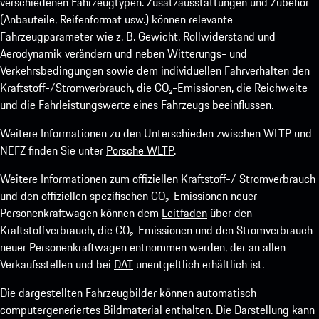
verschiedenen Fahrzeugtypen. Zusatzausstattungen und Zubehör
(Anbauteile, Reifenformat usw.) können relevante
Fahrzeugparameter wie z. B. Gewicht, Rollwiderstand und
Aerodynamik verändern und neben Witterungs- und
Verkehrsbedingungen sowie dem individuellen Fahrverhalten den
Kraftstoff-/Stromverbrauch, die CO₂-Emissionen, die Reichweite
und die Fahrleistungswerte eines Fahrzeugs beeinflussen.
Weitere Informationen zu den Unterschieden zwischen WLTP und
NEFZ finden Sie unter
Porsche WLTP
.
Weitere Informationen zum offiziellen Kraftstoff-/ Stromverbrauch
und den offiziellen spezifischen CO₂-Emissionen neuer
Personenkraftwagen können dem
Leitfaden
über den
Kraftstoffverbrauch, die CO₂-Emissionen und den Stromverbrauch
neuer Personenkraftwagen entnommen werden, der an allen
Verkaufsstellen und bei
DAT
unentgeltlich erhältlich ist.
Die dargestellten Fahrzeugbilder können automatisch
computergeneriertes Bildmaterial enthalten. Die Darstellung kann