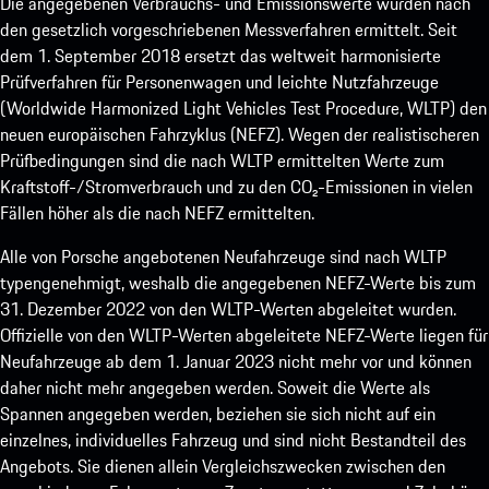
Die angegebenen Verbrauchs- und Emissionswerte wurden nach
den gesetzlich vorgeschriebenen Messverfahren ermittelt. Seit
dem 1. September 2018 ersetzt das weltweit harmonisierte
Prüfverfahren für Personenwagen und leichte Nutzfahrzeuge
(Worldwide Harmonized Light Vehicles Test Procedure, WLTP) den
neuen europäischen Fahrzyklus (NEFZ). Wegen der realistischeren
Prüfbedingungen sind die nach WLTP ermittelten Werte zum
Kraftstoff-/Stromverbrauch und zu den CO₂-Emissionen in vielen
Fällen höher als die nach NEFZ ermittelten.
Alle von Porsche angebotenen Neufahrzeuge sind nach WLTP
typengenehmigt, weshalb die angegebenen NEFZ-Werte bis zum
31. Dezember 2022 von den WLTP-Werten abgeleitet wurden.
Offizielle von den WLTP-Werten abgeleitete NEFZ-Werte liegen für
Neufahrzeuge ab dem 1. Januar 2023 nicht mehr vor und können
daher nicht mehr angegeben werden. Soweit die Werte als
Spannen angegeben werden, beziehen sie sich nicht auf ein
einzelnes, individuelles Fahrzeug und sind nicht Bestandteil des
Angebots. Sie dienen allein Vergleichszwecken zwischen den