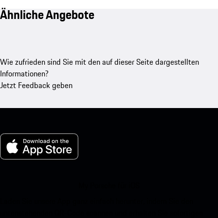
Ähnliche Angebote
Wie zufrieden sind Sie mit den auf dieser Seite dargestellten
Informationen?
Jetzt Feedback geben
My Porsche für iOS
Laden Sie unsere App ganz einfach herunter, indem Sie den
untenstehenden QR-Code scannen und erhalten Sie sofortigen