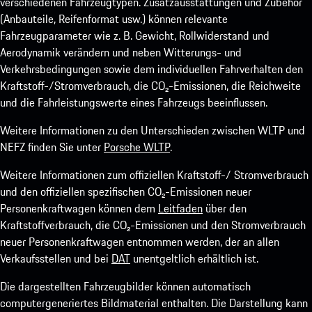
verschiedenen Fahrzeugtypen. Zusatzausstattungen und Zubehör
(Anbauteile, Reifenformat usw.) können relevante
Fahrzeugparameter wie z. B. Gewicht, Rollwiderstand und
Aerodynamik verändern und neben Witterungs- und
Verkehrsbedingungen sowie dem individuellen Fahrverhalten den
Kraftstoff-/Stromverbrauch, die CO₂-Emissionen, die Reichweite
und die Fahrleistungswerte eines Fahrzeugs beeinflussen.
Weitere Informationen zu den Unterschieden zwischen WLTP und
NEFZ finden Sie unter
Porsche WLTP
.
Weitere Informationen zum offiziellen Kraftstoff-/ Stromverbrauch
und den offiziellen spezifischen CO₂-Emissionen neuer
Personenkraftwagen können dem
Leitfaden
über den
Kraftstoffverbrauch, die CO₂-Emissionen und den Stromverbrauch
neuer Personenkraftwagen entnommen werden, der an allen
Verkaufsstellen und bei
DAT
unentgeltlich erhältlich ist.
Die dargestellten Fahrzeugbilder können automatisch
computergeneriertes Bildmaterial enthalten. Die Darstellung kann