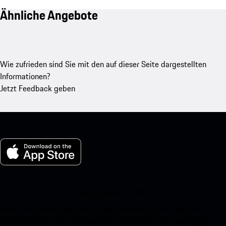
Ähnliche Angebote
Wie zufrieden sind Sie mit den auf dieser Seite dargestellten
Informationen?
Jetzt Feedback geben
My Porsche für iOS
Laden Sie unsere App ganz einfach herunter, indem Sie den
untenstehenden QR-Code scannen und erhalten Sie sofortigen