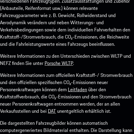
verschiedenen Fahrzeugtypen. Zusatzausstattungen und Zubehör
(Anbauteile, Reifenformat usw.) können relevante
Fahrzeugparameter wie z. B. Gewicht, Rollwiderstand und
Aerodynamik verändern und neben Witterungs- und
Verkehrsbedingungen sowie dem individuellen Fahrverhalten den
Kraftstoff-/Stromverbrauch, die CO₂-Emissionen, die Reichweite
und die Fahrleistungswerte eines Fahrzeugs beeinflussen.
Weitere Informationen zu den Unterschieden zwischen WLTP und
NEFZ finden Sie unter
Porsche WLTP
.
Weitere Informationen zum offiziellen Kraftstoff-/ Stromverbrauch
und den offiziellen spezifischen CO₂-Emissionen neuer
Personenkraftwagen können dem
Leitfaden
über den
Kraftstoffverbrauch, die CO₂-Emissionen und den Stromverbrauch
neuer Personenkraftwagen entnommen werden, der an allen
Verkaufsstellen und bei
DAT
unentgeltlich erhältlich ist.
Die dargestellten Fahrzeugbilder können automatisch
computergeneriertes Bildmaterial enthalten. Die Darstellung kann