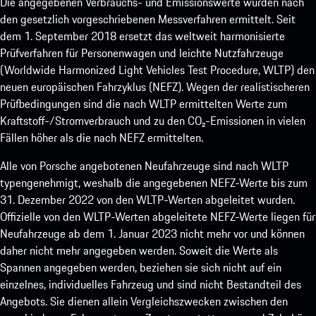
Die angegebenen Verbrauchs- und Emissionswerte wurden nach
den gesetzlich vorgeschriebenen Messverfahren ermittelt. Seit
dem 1. September 2018 ersetzt das weltweit harmonisierte
Prüfverfahren für Personenwagen und leichte Nutzfahrzeuge
(Worldwide Harmonized Light Vehicles Test Procedure, WLTP) den
neuen europäischen Fahrzyklus (NEFZ). Wegen der realistischeren
Prüfbedingungen sind die nach WLTP ermittelten Werte zum
Kraftstoff-/Stromverbrauch und zu den CO₂-Emissionen in vielen
Fällen höher als die nach NEFZ ermittelten.
Alle von Porsche angebotenen Neufahrzeuge sind nach WLTP
typengenehmigt, weshalb die angegebenen NEFZ-Werte bis zum
31. Dezember 2022 von den WLTP-Werten abgeleitet wurden.
Offizielle von den WLTP-Werten abgeleitete NEFZ-Werte liegen für
Neufahrzeuge ab dem 1. Januar 2023 nicht mehr vor und können
daher nicht mehr angegeben werden. Soweit die Werte als
Spannen angegeben werden, beziehen sie sich nicht auf ein
einzelnes, individuelles Fahrzeug und sind nicht Bestandteil des
Angebots. Sie dienen allein Vergleichszwecken zwischen den