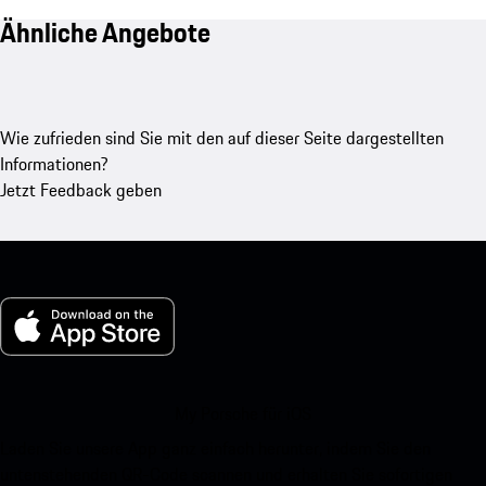
Ähnliche Angebote
Wie zufrieden sind Sie mit den auf dieser Seite dargestellten
Informationen?
Jetzt Feedback geben
My Porsche für iOS
Laden Sie unsere App ganz einfach herunter, indem Sie den
untenstehenden QR-Code scannen und erhalten Sie sofortigen