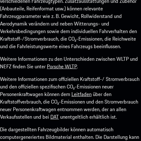
verschiedenen Fahrzeugtypen. Zusatzausstattungen und Zubehör
(Anbauteile, Reifenformat usw.) können relevante
Fahrzeugparameter wie z. B. Gewicht, Rollwiderstand und
Aerodynamik verändern und neben Witterungs- und
Verkehrsbedingungen sowie dem individuellen Fahrverhalten den
Kraftstoff-/Stromverbrauch, die CO₂-Emissionen, die Reichweite
und die Fahrleistungswerte eines Fahrzeugs beeinflussen.
Weitere Informationen zu den Unterschieden zwischen WLTP und
NEFZ finden Sie unter
Porsche WLTP
.
Weitere Informationen zum offiziellen Kraftstoff-/ Stromverbrauch
und den offiziellen spezifischen CO₂-Emissionen neuer
Personenkraftwagen können dem
Leitfaden
über den
Kraftstoffverbrauch, die CO₂-Emissionen und den Stromverbrauch
neuer Personenkraftwagen entnommen werden, der an allen
Verkaufsstellen und bei
DAT
unentgeltlich erhältlich ist.
Die dargestellten Fahrzeugbilder können automatisch
computergeneriertes Bildmaterial enthalten. Die Darstellung kann