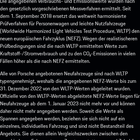
Die angegebenen Verbrauchs- und Emissionswerte wurden nach
den gesetzlich vorgeschriebenen Messverfahren ermittelt. Seit
dem 1. September 2018 ersetzt das weltweit harmonisierte
Prüfverfahren für Personenwagen und leichte Nutzfahrzeuge
(Worldwide Harmonized Light Vehicles Test Procedure, WLTP) den
neuen europäischen Fahrzyklus (NEFZ). Wegen der realistischeren
Prüfbedingungen sind die nach WLTP ermittelten Werte zum
Kraftstoff-/Stromverbrauch und zu den CO₂-Emissionen in vielen
Fällen höher als die nach NEFZ ermittelten.
Alle von Porsche angebotenen Neufahrzeuge sind nach WLTP
typengenehmigt, weshalb die angegebenen NEFZ-Werte bis zum
31. Dezember 2022 von den WLTP-Werten abgeleitet wurden.
Offizielle von den WLTP-Werten abgeleitete NEFZ-Werte liegen für
Neufahrzeuge ab dem 1. Januar 2023 nicht mehr vor und können
daher nicht mehr angegeben werden. Soweit die Werte als
Spannen angegeben werden, beziehen sie sich nicht auf ein
einzelnes, individuelles Fahrzeug und sind nicht Bestandteil des
Angebots. Sie dienen allein Vergleichszwecken zwischen den