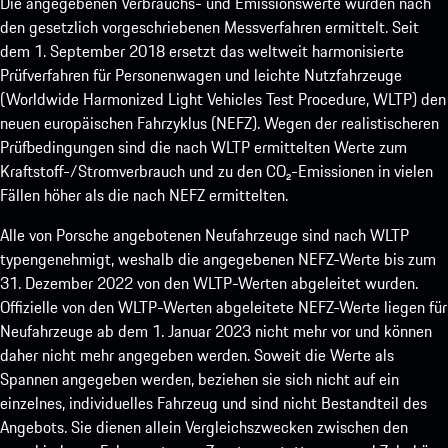
Die angegebenen Verbrauchs- und Emissionswerte wurden nach
den gesetzlich vorgeschriebenen Messverfahren ermittelt. Seit
dem 1. September 2018 ersetzt das weltweit harmonisierte
Prüfverfahren für Personenwagen und leichte Nutzfahrzeuge
(Worldwide Harmonized Light Vehicles Test Procedure, WLTP) den
neuen europäischen Fahrzyklus (NEFZ). Wegen der realistischeren
Prüfbedingungen sind die nach WLTP ermittelten Werte zum
Kraftstoff-/Stromverbrauch und zu den CO₂-Emissionen in vielen
Fällen höher als die nach NEFZ ermittelten.
Alle von Porsche angebotenen Neufahrzeuge sind nach WLTP
typengenehmigt, weshalb die angegebenen NEFZ-Werte bis zum
31. Dezember 2022 von den WLTP-Werten abgeleitet wurden.
Offizielle von den WLTP-Werten abgeleitete NEFZ-Werte liegen für
Neufahrzeuge ab dem 1. Januar 2023 nicht mehr vor und können
daher nicht mehr angegeben werden. Soweit die Werte als
Spannen angegeben werden, beziehen sie sich nicht auf ein
einzelnes, individuelles Fahrzeug und sind nicht Bestandteil des
Angebots. Sie dienen allein Vergleichszwecken zwischen den