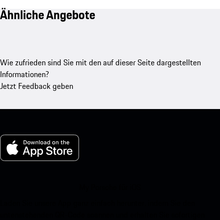
Ähnliche Angebote
Wie zufrieden sind Sie mit den auf dieser Seite dargestellten
Informationen?
Jetzt Feedback geben
My Porsche für iOS
Laden Sie unsere App ganz einfach herunter, indem Sie den
untenstehenden QR-Code scannen und erhalten Sie sofortigen