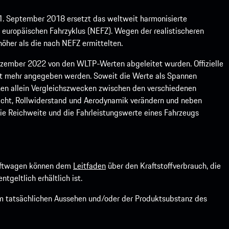
1. September 2018 ersetzt das weltweit harmonisierte
europäischen Fahrzyklus (NEFZ). Wegen der realistischeren
öher als die nach NEFZ ermittelten.
ember 2022 von den WLTP-Werten abgeleitet wurden. Offizielle
ht mehr angegeben werden. Soweit die Werte als Spannen
ienen allein Vergleichszwecken zwischen den verschiedenen
icht, Rollwiderstand und Aerodynamik verändern und neben
ie Reichweite und die Fahrleistungswerte eines Fahrzeugs
kraftwagen können dem
Leitfaden
über den Kraftstoffverbrauch, die
ntgeltlich erhältlich ist.
om tatsächlichen Aussehen und/oder der Produktsubstanz des