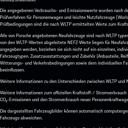
Die angegebenen Verbrauchs- und Emissionswerte wurden nach den
Prüfverfahren für Personenwagen und leichte Nutzfahrzeuge (Worl
Prüfbedingungen sind die nach WLTP ermittelten Werte zum Kraftst
Alle von Porsche angebotenen Neufahrzeuge sind nach WLTP type
von den WLTP-Werten abgeleitete NEFZ-Werte liegen für Neufahrz
angegeben werden, beziehen sie sich nicht auf ein einzelnes, indi
Fahrzeugtypen. Zusatzausstattungen und Zubehör (Anbauteile, Rei
Witterungs- und Verkehrsbedingungen sowie dem individuellen Fah
beeinflussen.
Weitere Informationen zu den Unterschieden zwischen WLTP und N
Weitere Informationen zum offiziellen Kraftstoff-/ Stromverbrauc
CO₂-Emissionen und den Stromverbrauch neuer Personenkraftwage
Die dargestellten Fahrzeugbilder können automatisch computergene
Fahrzeugs abweichen.