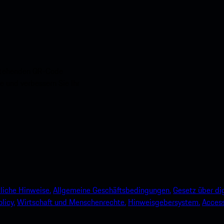
nstehenden QR-Code
e und verbessern Sie Ihr
liche Hinweise.
Allgemeine Geschäftsbedingungen.
Gesetz über dig
licy.
Wirtschaft und Menschenrechte.
Hinweisgebersystem.
Accessi