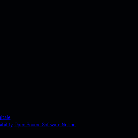
itale
bility.
Open Source Software Notice.