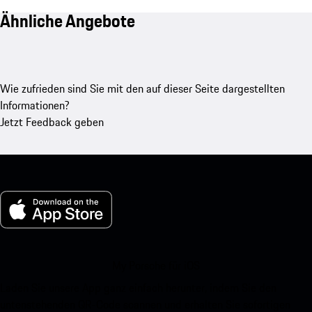
Ähnliche Angebote
Wie zufrieden sind Sie mit den auf dieser Seite dargestellten
Informationen?
Jetzt Feedback geben
My Porsche für iOS
Laden Sie unsere App ganz einfach herunter, indem Sie den
untenstehenden QR-Code scannen und erhalten Sie sofortigen