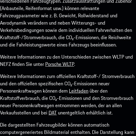
verschiedenen Fahrzeugtypen. Zusatzausstattungen und Zubehör
(Anbauteile, Reifenformat usw.) können relevante
Fahrzeugparameter wie z. B. Gewicht, Rollwiderstand und
Aerodynamik verändern und neben Witterungs- und
Verkehrsbedingungen sowie dem individuellen Fahrverhalten den
Kraftstoff-/Stromverbrauch, die CO₂-Emissionen, die Reichweite
und die Fahrleistungswerte eines Fahrzeugs beeinflussen.
Weitere Informationen zu den Unterschieden zwischen WLTP und
NEFZ finden Sie unter
Porsche WLTP
.
Weitere Informationen zum offiziellen Kraftstoff-/ Stromverbrauch
und den offiziellen spezifischen CO₂-Emissionen neuer
Personenkraftwagen können dem
Leitfaden
über den
Kraftstoffverbrauch, die CO₂-Emissionen und den Stromverbrauch
neuer Personenkraftwagen entnommen werden, der an allen
Verkaufsstellen und bei
DAT
unentgeltlich erhältlich ist.
Die dargestellten Fahrzeugbilder können automatisch
computergeneriertes Bildmaterial enthalten. Die Darstellung kann