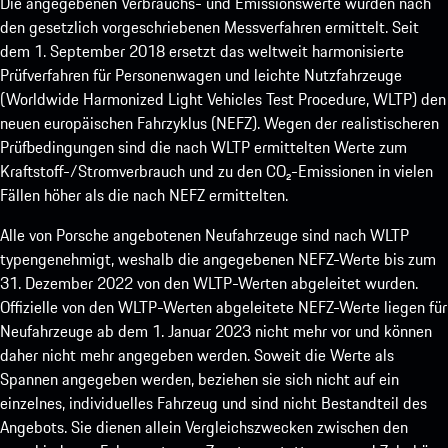
Die angegebenen Verbrauchs- und Emissionswerte wurden nach
den gesetzlich vorgeschriebenen Messverfahren ermittelt. Seit
dem 1. September 2018 ersetzt das weltweit harmonisierte
Prüfverfahren für Personenwagen und leichte Nutzfahrzeuge
(Worldwide Harmonized Light Vehicles Test Procedure, WLTP) den
neuen europäischen Fahrzyklus (NEFZ). Wegen der realistischeren
Prüfbedingungen sind die nach WLTP ermittelten Werte zum
Kraftstoff-/Stromverbrauch und zu den CO₂-Emissionen in vielen
Fällen höher als die nach NEFZ ermittelten.
Alle von Porsche angebotenen Neufahrzeuge sind nach WLTP
typengenehmigt, weshalb die angegebenen NEFZ-Werte bis zum
31. Dezember 2022 von den WLTP-Werten abgeleitet wurden.
Offizielle von den WLTP-Werten abgeleitete NEFZ-Werte liegen für
Neufahrzeuge ab dem 1. Januar 2023 nicht mehr vor und können
daher nicht mehr angegeben werden. Soweit die Werte als
Spannen angegeben werden, beziehen sie sich nicht auf ein
einzelnes, individuelles Fahrzeug und sind nicht Bestandteil des
Angebots. Sie dienen allein Vergleichszwecken zwischen den