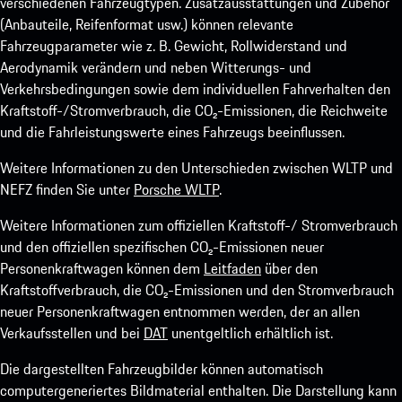
verschiedenen Fahrzeugtypen. Zusatzausstattungen und Zubehör
(Anbauteile, Reifenformat usw.) können relevante
Fahrzeugparameter wie z. B. Gewicht, Rollwiderstand und
Aerodynamik verändern und neben Witterungs- und
Verkehrsbedingungen sowie dem individuellen Fahrverhalten den
Kraftstoff-/Stromverbrauch, die CO₂-Emissionen, die Reichweite
und die Fahrleistungswerte eines Fahrzeugs beeinflussen.
Weitere Informationen zu den Unterschieden zwischen WLTP und
NEFZ finden Sie unter
Porsche WLTP
.
Weitere Informationen zum offiziellen Kraftstoff-/ Stromverbrauch
und den offiziellen spezifischen CO₂-Emissionen neuer
Personenkraftwagen können dem
Leitfaden
über den
Kraftstoffverbrauch, die CO₂-Emissionen und den Stromverbrauch
neuer Personenkraftwagen entnommen werden, der an allen
Verkaufsstellen und bei
DAT
unentgeltlich erhältlich ist.
Die dargestellten Fahrzeugbilder können automatisch
computergeneriertes Bildmaterial enthalten. Die Darstellung kann