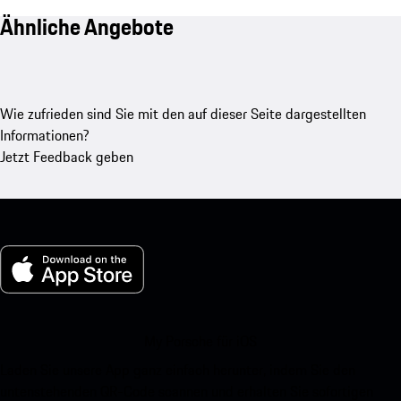
Ähnliche Angebote
Wie zufrieden sind Sie mit den auf dieser Seite dargestellten
Informationen?
Jetzt Feedback geben
My Porsche für iOS
Laden Sie unsere App ganz einfach herunter, indem Sie den
untenstehenden QR-Code scannen und erhalten Sie sofortigen