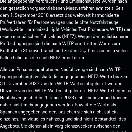
Die angegebenen Verbrauchs- und Emissionswerte wurden nach
den gesetzlich vorgeschriebenen Messverfahren ermittelt. Seit
dem 1. September 2018 ersetzt das weltweit harmonisierte
Prüfverfahren für Personenwagen und leichte Nutzfahrzeuge
(Worldwide Harmonized Light Vehicles Test Procedure, WLTP) den
neuen europäischen Fahrzyklus (NEFZ). Wegen der realistischeren
Prüfbedingungen sind die nach WLTP ermittelten Werte zum
Kraftstoff-/Stromverbrauch und zu den CO₂-Emissionen in vielen
Fällen höher als die nach NEFZ ermittelten.
Alle von Porsche angebotenen Neufahrzeuge sind nach WLTP
typengenehmigt, weshalb die angegebenen NEFZ-Werte bis zum
31. Dezember 2022 von den WLTP-Werten abgeleitet wurden.
Offizielle von den WLTP-Werten abgeleitete NEFZ-Werte liegen für
Neufahrzeuge ab dem 1. Januar 2023 nicht mehr vor und können
daher nicht mehr angegeben werden. Soweit die Werte als
Spannen angegeben werden, beziehen sie sich nicht auf ein
einzelnes, individuelles Fahrzeug und sind nicht Bestandteil des
Angebots. Sie dienen allein Vergleichszwecken zwischen den