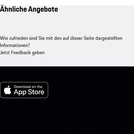
Ähnliche Angebote
Wie zufrieden sind Sie mit den auf dieser Seite dargestellten
Informationen?
Jetzt Feedback geben
My Porsche für iOS
Laden Sie unsere App ganz einfach herunter, indem Sie den
untenstehenden QR-Code scannen und erhalten Sie sofortigen