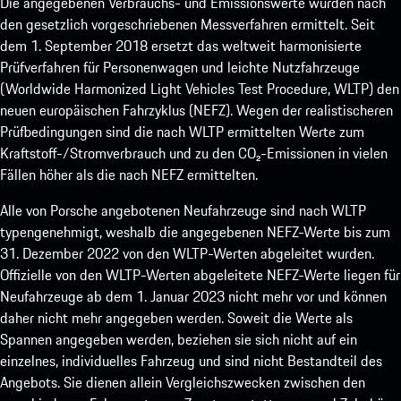
Die angegebenen Verbrauchs- und Emissionswerte wurden nach
den gesetzlich vorgeschriebenen Messverfahren ermittelt. Seit
dem 1. September 2018 ersetzt das weltweit harmonisierte
Prüfverfahren für Personenwagen und leichte Nutzfahrzeuge
(Worldwide Harmonized Light Vehicles Test Procedure, WLTP) den
neuen europäischen Fahrzyklus (NEFZ). Wegen der realistischeren
Prüfbedingungen sind die nach WLTP ermittelten Werte zum
Kraftstoff-/Stromverbrauch und zu den CO₂-Emissionen in vielen
Fällen höher als die nach NEFZ ermittelten.
Alle von Porsche angebotenen Neufahrzeuge sind nach WLTP
typengenehmigt, weshalb die angegebenen NEFZ-Werte bis zum
31. Dezember 2022 von den WLTP-Werten abgeleitet wurden.
Offizielle von den WLTP-Werten abgeleitete NEFZ-Werte liegen für
Neufahrzeuge ab dem 1. Januar 2023 nicht mehr vor und können
daher nicht mehr angegeben werden. Soweit die Werte als
Spannen angegeben werden, beziehen sie sich nicht auf ein
einzelnes, individuelles Fahrzeug und sind nicht Bestandteil des
Angebots. Sie dienen allein Vergleichszwecken zwischen den