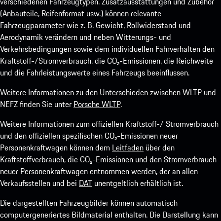
verschiedenen Fahrzeugtypen. Zusatzausstattungen und Zubehör
(Anbauteile, Reifenformat usw.) können relevante
Fahrzeugparameter wie z. B. Gewicht, Rollwiderstand und
Aerodynamik verändern und neben Witterungs- und
Verkehrsbedingungen sowie dem individuellen Fahrverhalten den
Kraftstoff-/Stromverbrauch, die CO₂-Emissionen, die Reichweite
und die Fahrleistungswerte eines Fahrzeugs beeinflussen.
Weitere Informationen zu den Unterschieden zwischen WLTP und
NEFZ finden Sie unter
Porsche WLTP
.
Weitere Informationen zum offiziellen Kraftstoff-/ Stromverbrauch
und den offiziellen spezifischen CO₂-Emissionen neuer
Personenkraftwagen können dem
Leitfaden
über den
Kraftstoffverbrauch, die CO₂-Emissionen und den Stromverbrauch
neuer Personenkraftwagen entnommen werden, der an allen
Verkaufsstellen und bei
DAT
unentgeltlich erhältlich ist.
Die dargestellten Fahrzeugbilder können automatisch
computergeneriertes Bildmaterial enthalten. Die Darstellung kann