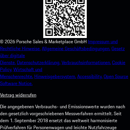
©
2026
Porsche Sales & Marketplace GmbH
Impressum und
Rechtliche Hinweise.
Allgemeine Geschäftsbedingungen.
Gesetz
über digitale
Dienste.
Datenschutzerklärung.
Verbrauchsinformationen.
Cookie
Policy.
Wirtschaft und
Menschenrechte.
Hinweisgebersystem.
Accessibility.
Open Source
Software Notice.
Vertrag widerrufen
Die angegebenen Verbrauchs- und Emissionswerte wurden nach
den gesetzlich vorgeschriebenen Messverfahren ermittelt. Seit
dem 1. September 2018 ersetzt das weltweit harmonisierte
Prüfverfahren für Personenwagen und leichte Nutzfahrzeuge