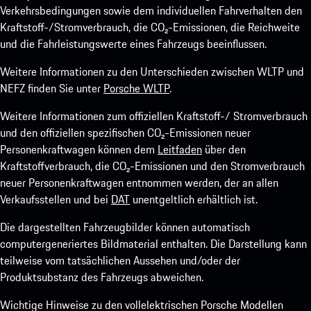
Verkehrsbedingungen sowie dem individuellen Fahrverhalten den
Kraftstoff-/Stromverbrauch, die CO₂-Emissionen, die Reichweite
und die Fahrleistungswerte eines Fahrzeugs beeinflussen.
Weitere Informationen zu den Unterschieden zwischen WLTP und
NEFZ finden Sie unter
Porsche WLTP
.
Weitere Informationen zum offiziellen Kraftstoff-/ Stromverbrauch
und den offiziellen spezifischen CO₂-Emissionen neuer
Personenkraftwagen können dem
Leitfaden
über den
Kraftstoffverbrauch, die CO₂-Emissionen und den Stromverbrauch
neuer Personenkraftwagen entnommen werden, der an allen
Verkaufsstellen und bei
DAT
unentgeltlich erhältlich ist.
Die dargestellten Fahrzeugbilder können automatisch
computergeneriertes Bildmaterial enthalten. Die Darstellung kann
teilweise vom tatsächlichen Aussehen und/oder der
Produktsubstanz des Fahrzeugs abweichen.
Wichtige Hinweise zu den vollelektrischen Porsche Modellen