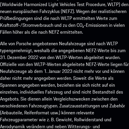
(Worldwide Harmonized Light Vehicles Test Procedure, WLTP) den
neuen europäischen Fahrzyklus (NEFZ). Wegen der realistischeren
Prüfbedingungen sind die nach WLTP ermittelten Werte zum
Kraftstoff-/Stromverbrauch und zu den CO₂-Emissionen in vielen
Fällen höher als die nach NEFZ ermittelten.
Alle von Porsche angebotenen Neufahrzeuge sind nach WLTP
typengenehmigt, weshalb die angegebenen NEFZ-Werte bis zum
31. Dezember 2022 von den WLTP-Werten abgeleitet wurden.
Offizielle von den WLTP-Werten abgeleitete NEFZ-Werte liegen für
Neufahrzeuge ab dem 1. Januar 2023 nicht mehr vor und können
daher nicht mehr angegeben werden. Soweit die Werte als
Spannen angegeben werden, beziehen sie sich nicht auf ein
einzelnes, individuelles Fahrzeug und sind nicht Bestandteil des
Angebots. Sie dienen allein Vergleichszwecken zwischen den
verschiedenen Fahrzeugtypen. Zusatzausstattungen und Zubehör
(Anbauteile, Reifenformat usw.) können relevante
Fahrzeugparameter wie z. B. Gewicht, Rollwiderstand und
Aerodynamik verändern und neben Witterungs- und