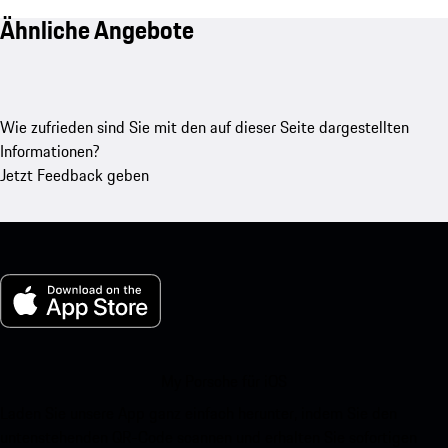
Ähnliche Angebote
Wie zufrieden sind Sie mit den auf dieser Seite dargestellten
Informationen?
Jetzt Feedback geben
My Porsche für iOS
Laden Sie unsere App ganz einfach herunter, indem Sie den
untenstehenden QR-Code scannen und erhalten Sie sofortigen