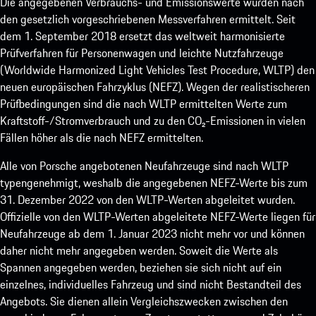
Die angegebenen Verbrauchs- und Emissionswerte wurden nach
den gesetzlich vorgeschriebenen Messverfahren ermittelt. Seit
dem 1. September 2018 ersetzt das weltweit harmonisierte
Prüfverfahren für Personenwagen und leichte Nutzfahrzeuge
(Worldwide Harmonized Light Vehicles Test Procedure, WLTP) den
neuen europäischen Fahrzyklus (NEFZ). Wegen der realistischeren
Prüfbedingungen sind die nach WLTP ermittelten Werte zum
Kraftstoff-/Stromverbrauch und zu den CO₂-Emissionen in vielen
Fällen höher als die nach NEFZ ermittelten.
Alle von Porsche angebotenen Neufahrzeuge sind nach WLTP
typengenehmigt, weshalb die angegebenen NEFZ-Werte bis zum
31. Dezember 2022 von den WLTP-Werten abgeleitet wurden.
Offizielle von den WLTP-Werten abgeleitete NEFZ-Werte liegen für
Neufahrzeuge ab dem 1. Januar 2023 nicht mehr vor und können
daher nicht mehr angegeben werden. Soweit die Werte als
Spannen angegeben werden, beziehen sie sich nicht auf ein
einzelnes, individuelles Fahrzeug und sind nicht Bestandteil des
Angebots. Sie dienen allein Vergleichszwecken zwischen den