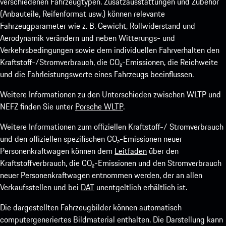
verschiedenen Fahrzeugtypen. Zusatzausstattungen und Zubehör
(Anbauteile, Reifenformat usw.) können relevante
Fahrzeugparameter wie z. B. Gewicht, Rollwiderstand und
Aerodynamik verändern und neben Witterungs- und
Verkehrsbedingungen sowie dem individuellen Fahrverhalten den
Kraftstoff-/Stromverbrauch, die CO₂-Emissionen, die Reichweite
und die Fahrleistungswerte eines Fahrzeugs beeinflussen.
Weitere Informationen zu den Unterschieden zwischen WLTP und
NEFZ finden Sie unter
Porsche WLTP
.
Weitere Informationen zum offiziellen Kraftstoff-/ Stromverbrauch
und den offiziellen spezifischen CO₂-Emissionen neuer
Personenkraftwagen können dem
Leitfaden
über den
Kraftstoffverbrauch, die CO₂-Emissionen und den Stromverbrauch
neuer Personenkraftwagen entnommen werden, der an allen
Verkaufsstellen und bei
DAT
unentgeltlich erhältlich ist.
Die dargestellten Fahrzeugbilder können automatisch
computergeneriertes Bildmaterial enthalten. Die Darstellung kann