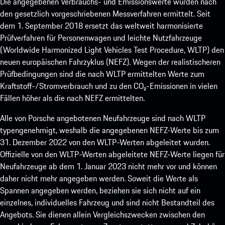
Die angegebenen Verbrauchs- und Emissionswerte wurden nach
den gesetzlich vorgeschriebenen Messverfahren ermittelt. Seit
dem 1. September 2018 ersetzt das weltweit harmonisierte
Prüfverfahren für Personenwagen und leichte Nutzfahrzeuge
(Worldwide Harmonized Light Vehicles Test Procedure, WLTP) den
neuen europäischen Fahrzyklus (NEFZ). Wegen der realistischeren
Prüfbedingungen sind die nach WLTP ermittelten Werte zum
Kraftstoff-/Stromverbrauch und zu den CO₂-Emissionen in vielen
Fällen höher als die nach NEFZ ermittelten.
Alle von Porsche angebotenen Neufahrzeuge sind nach WLTP
typengenehmigt, weshalb die angegebenen NEFZ-Werte bis zum
31. Dezember 2022 von den WLTP-Werten abgeleitet wurden.
Offizielle von den WLTP-Werten abgeleitete NEFZ-Werte liegen für
Neufahrzeuge ab dem 1. Januar 2023 nicht mehr vor und können
daher nicht mehr angegeben werden. Soweit die Werte als
Spannen angegeben werden, beziehen sie sich nicht auf ein
einzelnes, individuelles Fahrzeug und sind nicht Bestandteil des
Angebots. Sie dienen allein Vergleichszwecken zwischen den