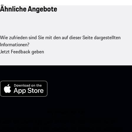
Ähnliche Angebote
Wie zufrieden sind Sie mit den auf dieser Seite dargestellten
Informationen?
Jetzt Feedback geben
My Porsche für iOS
Laden Sie unsere App ganz einfach herunter, indem Sie den
untenstehenden QR-Code scannen und erhalten Sie sofortigen