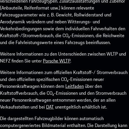
verschiedenen Fahrzeugtypen. Zusatzausstattungen und Zubehör
(Anbauteile, Reifenformat usw.) können relevante
Fahrzeugparameter wie z. B. Gewicht, Rollwiderstand und
Aerodynamik verändern und neben Witterungs- und
Verkehrsbedingungen sowie dem individuellen Fahrverhalten den
Kraftstoff-/Stromverbrauch, die CO₂-Emissionen, die Reichweite
und die Fahrleistungswerte eines Fahrzeugs beeinflussen.
Weitere Informationen zu den Unterschieden zwischen WLTP und
NEFZ finden Sie unter
Porsche WLTP
.
Weitere Informationen zum offiziellen Kraftstoff-/ Stromverbrauch
und den offiziellen spezifischen CO₂-Emissionen neuer
Personenkraftwagen können dem
Leitfaden
über den
Kraftstoffverbrauch, die CO₂-Emissionen und den Stromverbrauch
neuer Personenkraftwagen entnommen werden, der an allen
Verkaufsstellen und bei
DAT
unentgeltlich erhältlich ist.
Die dargestellten Fahrzeugbilder können automatisch
computergeneriertes Bildmaterial enthalten. Die Darstellung kann