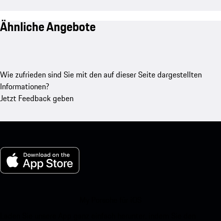
Ähnliche Angebote
Wie zufrieden sind Sie mit den auf dieser Seite dargestellten
Informationen?
Jetzt Feedback geben
My Porsche für iOS
Laden Sie unsere App ganz einfach herunter, indem Sie den