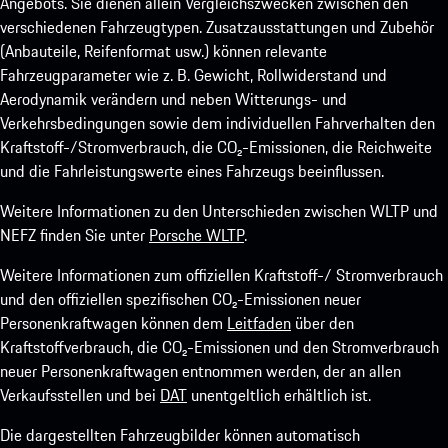
Angebots. Sie dienen allein Vergleichszwecken zwischen den
verschiedenen Fahrzeugtypen. Zusatzausstattungen und Zubehör
(Anbauteile, Reifenformat usw.) können relevante
Fahrzeugparameter wie z. B. Gewicht, Rollwiderstand und
Aerodynamik verändern und neben Witterungs- und
Verkehrsbedingungen sowie dem individuellen Fahrverhalten den
Kraftstoff-/Stromverbrauch, die CO₂-Emissionen, die Reichweite
und die Fahrleistungswerte eines Fahrzeugs beeinflussen.
Weitere Informationen zu den Unterschieden zwischen WLTP und
NEFZ finden Sie unter
Porsche WLTP
.
Weitere Informationen zum offiziellen Kraftstoff-/ Stromverbrauch
und den offiziellen spezifischen CO₂-Emissionen neuer
Personenkraftwagen können dem
Leitfaden
über den
Kraftstoffverbrauch, die CO₂-Emissionen und den Stromverbrauch
neuer Personenkraftwagen entnommen werden, der an allen
Verkaufsstellen und bei
DAT
unentgeltlich erhältlich ist.
Die dargestellten Fahrzeugbilder können automatisch