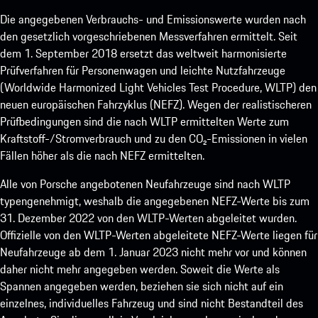
Die angegebenen Verbrauchs- und Emissionswerte wurden nach
den gesetzlich vorgeschriebenen Messverfahren ermittelt. Seit
dem 1. September 2018 ersetzt das weltweit harmonisierte
Prüfverfahren für Personenwagen und leichte Nutzfahrzeuge
(Worldwide Harmonized Light Vehicles Test Procedure, WLTP) den
neuen europäischen Fahrzyklus (NEFZ). Wegen der realistischeren
Prüfbedingungen sind die nach WLTP ermittelten Werte zum
Kraftstoff-/Stromverbrauch und zu den CO₂-Emissionen in vielen
Fällen höher als die nach NEFZ ermittelten.
Alle von Porsche angebotenen Neufahrzeuge sind nach WLTP
typengenehmigt, weshalb die angegebenen NEFZ-Werte bis zum
31. Dezember 2022 von den WLTP-Werten abgeleitet wurden.
Offizielle von den WLTP-Werten abgeleitete NEFZ-Werte liegen für
Neufahrzeuge ab dem 1. Januar 2023 nicht mehr vor und können
daher nicht mehr angegeben werden. Soweit die Werte als
Spannen angegeben werden, beziehen sie sich nicht auf ein
einzelnes, individuelles Fahrzeug und sind nicht Bestandteil des