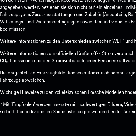
angegeben werden, beziehen sie sich nicht auf ein einzelnes, indi
Fahrzeugtypen. Zusatzausstattungen und Zubehör (Anbauteile, Rei
Witterungs- und Verkehrsbedingungen sowie dem individuellen Fah
beeinflussen.
Weitere Informationen zu den Unterschieden zwischen WLTP und N
Weitere Informationen zum offiziellen Kraftstoff-/ Stromverbrauc
CO₂-Emissionen und den Stromverbrauch neuer Personenkraftwage
Die dargestellten Fahrzeugbilder können automatisch computergene
Fahrzeugs abweichen.
Wichtige Hinweise zu den vollelektrischen Porsche Modellen finde
* Mit 'Empfohlen' werden Inserate mit hochwertigen Bildern, Vide
sortiert. Ihre individuellen Sucheinstellungen werden bei der Anze