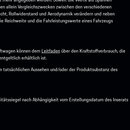
ienen allein Vergleichszwecken zwischen den verschiedenen
icht, Rollwiderstand und Aerodynamik verändern und neben
ie Reichweite und die Fahrleistungswerte eines Fahrzeugs
kraftwagen können dem
Leitfaden
über den Kraftstoffverbrauch, die
ntgeltlich erhältlich ist.
om tatsächlichen Aussehen und/oder der Produktsubstanz des
litätssiegel nach Abhängigkeit vom Erstellungsdatum des Inserats