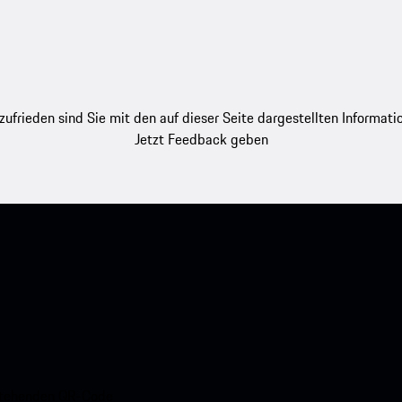
zufrieden sind Sie mit den auf dieser Seite dargestellten Informati
Jetzt Feedback geben
nstehenden QR-Code