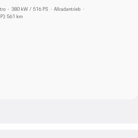
tro
380 kW / 516 PS
Allradantrieb
TP): 561 km