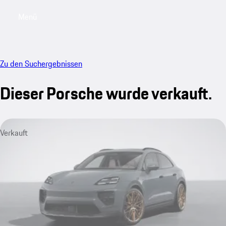
Menü
My saved searches, 0 searches saved
My sa
Zu den Suchergebnissen
Dieser Porsche wurde verkauft.
Verkauft