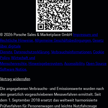
©
2026
Porsche Sales & Marketplace GmbH
Impressum und
Rechtliche Hinweise.
Allgemeine Geschäftsbedingungen.
Gesetz
über digitale
Dienste.
Datenschutzerklärung.
Verbrauchsinformationen.
Cookie
Policy.
Wirtschaft und
Menschenrechte.
Hinweisgebersystem.
Accessibility.
Open Source
Software Notice.
Vertrag widerrufen
Die angegebenen Verbrauchs- und Emissionswerte wurden nach
den gesetzlich vorgeschriebenen Messverfahren ermittelt. Seit
dem 1. September 2018 ersetzt das weltweit harmonisierte
Prüfverfahren für Personenwagen und leichte Nutzfahrzeuge