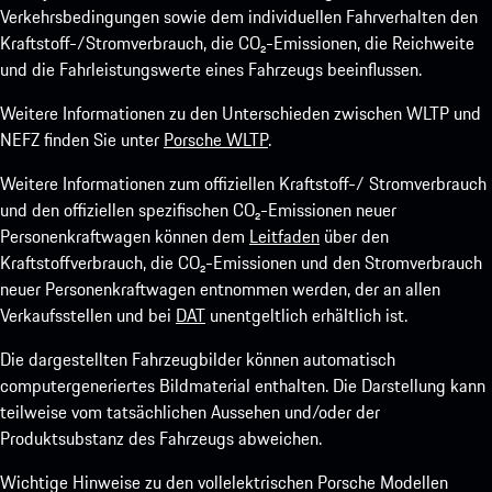
Verkehrsbedingungen sowie dem individuellen Fahrverhalten den
Kraftstoff-/Stromverbrauch, die CO₂-Emissionen, die Reichweite
und die Fahrleistungswerte eines Fahrzeugs beeinflussen.
Weitere Informationen zu den Unterschieden zwischen WLTP und
NEFZ finden Sie unter
Porsche WLTP
.
Weitere Informationen zum offiziellen Kraftstoff-/ Stromverbrauch
und den offiziellen spezifischen CO₂-Emissionen neuer
Personenkraftwagen können dem
Leitfaden
über den
Kraftstoffverbrauch, die CO₂-Emissionen und den Stromverbrauch
neuer Personenkraftwagen entnommen werden, der an allen
Verkaufsstellen und bei
DAT
unentgeltlich erhältlich ist.
Die dargestellten Fahrzeugbilder können automatisch
computergeneriertes Bildmaterial enthalten. Die Darstellung kann
teilweise vom tatsächlichen Aussehen und/oder der
Produktsubstanz des Fahrzeugs abweichen.
Wichtige Hinweise zu den vollelektrischen Porsche Modellen