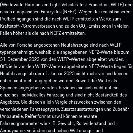
(Worldwide Harmonized Light Vehicles Test Procedure, WLTP) den
neuen europäischen Fahrzyklus (NEFZ). Wegen der realistischeren
Prüfbedingungen sind die nach WLTP ermittelten Werte zum
Kraftstoff-/Stromverbrauch und zu den CO₂-Emissionen in vielen
Fällen höher als die nach NEFZ ermittelten.
Alle von Porsche angebotenen Neufahrzeuge sind nach WLTP
typengenehmigt, weshalb die angegebenen NEFZ-Werte bis zum
31. Dezember 2022 von den WLTP-Werten abgeleitet wurden.
Offizielle von den WLTP-Werten abgeleitete NEFZ-Werte liegen für
Neufahrzeuge ab dem 1. Januar 2023 nicht mehr vor und können
daher nicht mehr angegeben werden. Soweit die Werte als
Spannen angegeben werden, beziehen sie sich nicht auf ein
einzelnes, individuelles Fahrzeug und sind nicht Bestandteil des
Angebots. Sie dienen allein Vergleichszwecken zwischen den
verschiedenen Fahrzeugtypen. Zusatzausstattungen und Zubehör
(Anbauteile, Reifenformat usw.) können relevante
Fahrzeugparameter wie z. B. Gewicht, Rollwiderstand und
Aerodynamik verändern und neben Witterungs- und