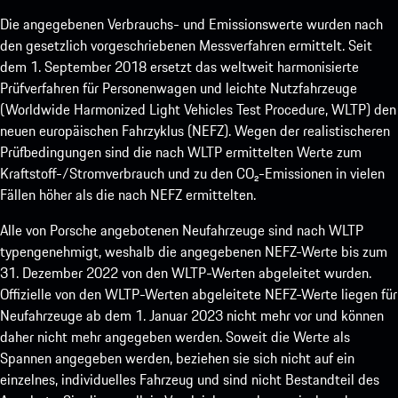
Die angegebenen Verbrauchs- und Emissionswerte wurden nach
den gesetzlich vorgeschriebenen Messverfahren ermittelt. Seit
dem 1. September 2018 ersetzt das weltweit harmonisierte
Prüfverfahren für Personenwagen und leichte Nutzfahrzeuge
(Worldwide Harmonized Light Vehicles Test Procedure, WLTP) den
neuen europäischen Fahrzyklus (NEFZ). Wegen der realistischeren
Prüfbedingungen sind die nach WLTP ermittelten Werte zum
Kraftstoff-/Stromverbrauch und zu den CO₂-Emissionen in vielen
Fällen höher als die nach NEFZ ermittelten.
Alle von Porsche angebotenen Neufahrzeuge sind nach WLTP
typengenehmigt, weshalb die angegebenen NEFZ-Werte bis zum
31. Dezember 2022 von den WLTP-Werten abgeleitet wurden.
Offizielle von den WLTP-Werten abgeleitete NEFZ-Werte liegen für
Neufahrzeuge ab dem 1. Januar 2023 nicht mehr vor und können
daher nicht mehr angegeben werden. Soweit die Werte als
Spannen angegeben werden, beziehen sie sich nicht auf ein
einzelnes, individuelles Fahrzeug und sind nicht Bestandteil des