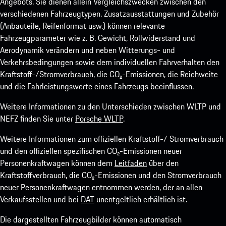
Angebots. Sie dienen allein Vergleichszwecken zwischen den
verschiedenen Fahrzeugtypen. Zusatzausstattungen und Zubehör
(Anbauteile, Reifenformat usw.) können relevante
Fahrzeugparameter wie z. B. Gewicht, Rollwiderstand und
Aerodynamik verändern und neben Witterungs- und
Verkehrsbedingungen sowie dem individuellen Fahrverhalten den
Kraftstoff-/Stromverbrauch, die CO₂-Emissionen, die Reichweite
und die Fahrleistungswerte eines Fahrzeugs beeinflussen.
Weitere Informationen zu den Unterschieden zwischen WLTP und
NEFZ finden Sie unter
Porsche WLTP
.
Weitere Informationen zum offiziellen Kraftstoff-/ Stromverbrauch
und den offiziellen spezifischen CO₂-Emissionen neuer
Personenkraftwagen können dem
Leitfaden
über den
Kraftstoffverbrauch, die CO₂-Emissionen und den Stromverbrauch
neuer Personenkraftwagen entnommen werden, der an allen
Verkaufsstellen und bei
DAT
unentgeltlich erhältlich ist.
Die dargestellten Fahrzeugbilder können automatisch