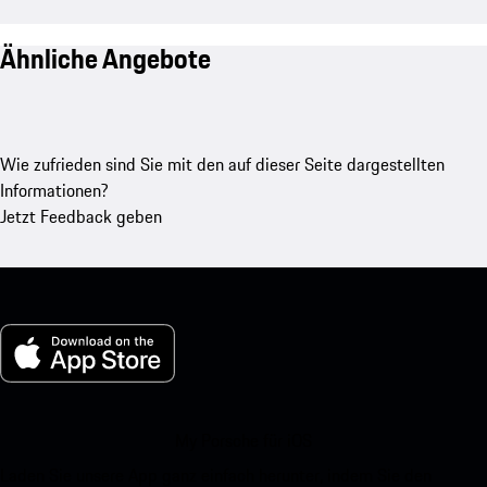
Ähnliche Angebote
Wie zufrieden sind Sie mit den auf dieser Seite dargestellten
Informationen?
Jetzt Feedback geben
My Porsche für iOS
Laden Sie unsere App ganz einfach herunter, indem Sie den