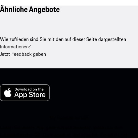
Ähnliche Angebote
Wie zufrieden sind Sie mit den auf dieser Seite dargestellten
Informationen?
Jetzt Feedback geben
My Porsche für iOS
Laden Sie unsere App ganz einfach herunter, indem Sie den
untenstehenden QR-Code scannen und erhalten Sie sofortigen