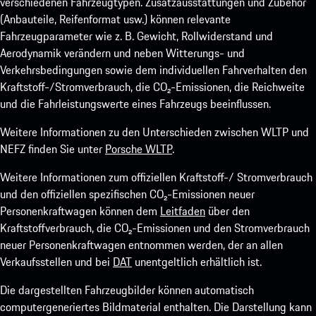
verschiedenen Fahrzeugtypen. Zusatzausstattungen und Zubehör
(Anbauteile, Reifenformat usw.) können relevante
Fahrzeugparameter wie z. B. Gewicht, Rollwiderstand und
Aerodynamik verändern und neben Witterungs- und
Verkehrsbedingungen sowie dem individuellen Fahrverhalten den
Kraftstoff-/Stromverbrauch, die CO₂-Emissionen, die Reichweite
und die Fahrleistungswerte eines Fahrzeugs beeinflussen.
Weitere Informationen zu den Unterschieden zwischen WLTP und
NEFZ finden Sie unter
Porsche WLTP
.
Weitere Informationen zum offiziellen Kraftstoff-/ Stromverbrauch
und den offiziellen spezifischen CO₂-Emissionen neuer
Personenkraftwagen können dem
Leitfaden
über den
Kraftstoffverbrauch, die CO₂-Emissionen und den Stromverbrauch
neuer Personenkraftwagen entnommen werden, der an allen
Verkaufsstellen und bei
DAT
unentgeltlich erhältlich ist.
Die dargestellten Fahrzeugbilder können automatisch
computergeneriertes Bildmaterial enthalten. Die Darstellung kann