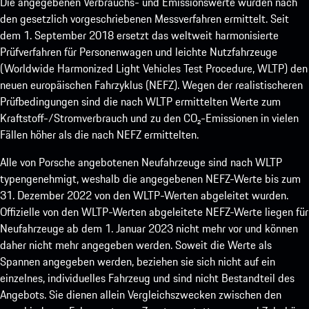
Die angegebenen Verbrauchs- und Emissionswerte wurden nach
den gesetzlich vorgeschriebenen Messverfahren ermittelt. Seit
dem 1. September 2018 ersetzt das weltweit harmonisierte
Prüfverfahren für Personenwagen und leichte Nutzfahrzeuge
(Worldwide Harmonized Light Vehicles Test Procedure, WLTP) den
neuen europäischen Fahrzyklus (NEFZ). Wegen der realistischeren
Prüfbedingungen sind die nach WLTP ermittelten Werte zum
Kraftstoff-/Stromverbrauch und zu den CO₂-Emissionen in vielen
Fällen höher als die nach NEFZ ermittelten.
Alle von Porsche angebotenen Neufahrzeuge sind nach WLTP
typengenehmigt, weshalb die angegebenen NEFZ-Werte bis zum
31. Dezember 2022 von den WLTP-Werten abgeleitet wurden.
Offizielle von den WLTP-Werten abgeleitete NEFZ-Werte liegen für
Neufahrzeuge ab dem 1. Januar 2023 nicht mehr vor und können
daher nicht mehr angegeben werden. Soweit die Werte als
Spannen angegeben werden, beziehen sie sich nicht auf ein
einzelnes, individuelles Fahrzeug und sind nicht Bestandteil des
Angebots. Sie dienen allein Vergleichszwecken zwischen den