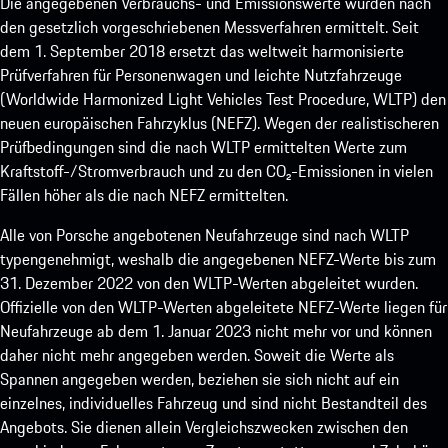
Die angegebenen Verbrauchs- und Emissionswerte wurden nach
den gesetzlich vorgeschriebenen Messverfahren ermittelt. Seit
dem 1. September 2018 ersetzt das weltweit harmonisierte
Prüfverfahren für Personenwagen und leichte Nutzfahrzeuge
(Worldwide Harmonized Light Vehicles Test Procedure, WLTP) den
neuen europäischen Fahrzyklus (NEFZ). Wegen der realistischeren
Prüfbedingungen sind die nach WLTP ermittelten Werte zum
Kraftstoff-/Stromverbrauch und zu den CO₂-Emissionen in vielen
Fällen höher als die nach NEFZ ermittelten.
Alle von Porsche angebotenen Neufahrzeuge sind nach WLTP
typengenehmigt, weshalb die angegebenen NEFZ-Werte bis zum
31. Dezember 2022 von den WLTP-Werten abgeleitet wurden.
Offizielle von den WLTP-Werten abgeleitete NEFZ-Werte liegen für
Neufahrzeuge ab dem 1. Januar 2023 nicht mehr vor und können
daher nicht mehr angegeben werden. Soweit die Werte als
Spannen angegeben werden, beziehen sie sich nicht auf ein
einzelnes, individuelles Fahrzeug und sind nicht Bestandteil des
Angebots. Sie dienen allein Vergleichszwecken zwischen den