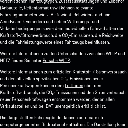
verschiedenen Fahrzeugtypen. Zusatzausstattungen und Zubehör
(Anbauteile, Reifenformat usw.) können relevante
Fahrzeugparameter wie z. B. Gewicht, Rollwiderstand und
Aerodynamik verändern und neben Witterungs- und
Verkehrsbedingungen sowie dem individuellen Fahrverhalten den
Kraftstoff-/Stromverbrauch, die CO₂-Emissionen, die Reichweite
und die Fahrleistungswerte eines Fahrzeugs beeinflussen.
Weitere Informationen zu den Unterschieden zwischen WLTP und
NEFZ finden Sie unter
Porsche WLTP
.
Weitere Informationen zum offiziellen Kraftstoff-/ Stromverbrauch
und den offiziellen spezifischen CO₂-Emissionen neuer
Personenkraftwagen können dem
Leitfaden
über den
Kraftstoffverbrauch, die CO₂-Emissionen und den Stromverbrauch
neuer Personenkraftwagen entnommen werden, der an allen
Verkaufsstellen und bei
DAT
unentgeltlich erhältlich ist.
Die dargestellten Fahrzeugbilder können automatisch
computergeneriertes Bildmaterial enthalten. Die Darstellung kann