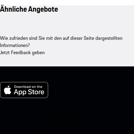
Ähnliche Angebote
Wie zufrieden sind Sie mit den auf dieser Seite dargestellten
Informationen?
Jetzt Feedback geben
My Porsche für iOS
Laden Sie unsere App ganz einfach herunter, indem Sie den
untenstehenden QR-Code scannen und erhalten Sie sofortigen