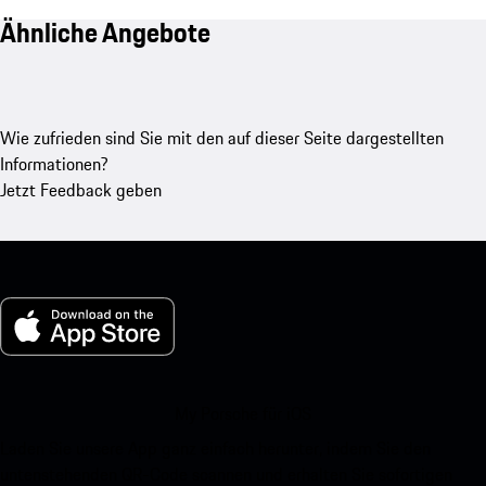
Ähnliche Angebote
Wie zufrieden sind Sie mit den auf dieser Seite dargestellten
Informationen?
Jetzt Feedback geben
My Porsche für iOS
Laden Sie unsere App ganz einfach herunter, indem Sie den
untenstehenden QR-Code scannen und erhalten Sie sofortigen