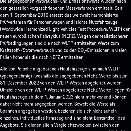
Die angegebenen Verbrauchs- und Emissionswerte wurden nach
den gesetzlich vorgeschriebenen Messverfahren ermittelt. Seit
dem 1. September 2018 ersetzt das weltweit harmonisierte
Prüfverfahren für Personenwagen und leichte Nutzfahrzeuge
(Worldwide Harmonized Light Vehicles Test Procedure, WLTP) den
neuen europäischen Fahrzyklus (NEFZ). Wegen der realistischeren
Prüfbedingungen sind die nach WLTP ermittelten Werte zum
Kraftstoff-/Stromverbrauch und zu den CO₂-Emissionen in vielen
Fällen höher als die nach NEFZ ermittelten.
Alle von Porsche angebotenen Neufahrzeuge sind nach WLTP
typengenehmigt, weshalb die angegebenen NEFZ-Werte bis zum
31. Dezember 2022 von den WLTP-Werten abgeleitet wurden.
Offizielle von den WLTP-Werten abgeleitete NEFZ-Werte liegen für
Neufahrzeuge ab dem 1. Januar 2023 nicht mehr vor und können
daher nicht mehr angegeben werden. Soweit die Werte als
Spannen angegeben werden, beziehen sie sich nicht auf ein
einzelnes, individuelles Fahrzeug und sind nicht Bestandteil des
Angebots. Sie dienen allein Vergleichszwecken zwischen den