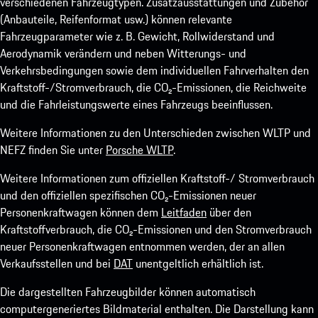
verschiedenen Fahrzeugtypen. Zusatzausstattungen und Zubehör
(Anbauteile, Reifenformat usw.) können relevante
Fahrzeugparameter wie z. B. Gewicht, Rollwiderstand und
Aerodynamik verändern und neben Witterungs- und
Verkehrsbedingungen sowie dem individuellen Fahrverhalten den
Kraftstoff-/Stromverbrauch, die CO₂-Emissionen, die Reichweite
und die Fahrleistungswerte eines Fahrzeugs beeinflussen.
Weitere Informationen zu den Unterschieden zwischen WLTP und
NEFZ finden Sie unter
Porsche WLTP
.
Weitere Informationen zum offiziellen Kraftstoff-/ Stromverbrauch
und den offiziellen spezifischen CO₂-Emissionen neuer
Personenkraftwagen können dem
Leitfaden
über den
Kraftstoffverbrauch, die CO₂-Emissionen und den Stromverbrauch
neuer Personenkraftwagen entnommen werden, der an allen
Verkaufsstellen und bei
DAT
unentgeltlich erhältlich ist.
Die dargestellten Fahrzeugbilder können automatisch
computergeneriertes Bildmaterial enthalten. Die Darstellung kann