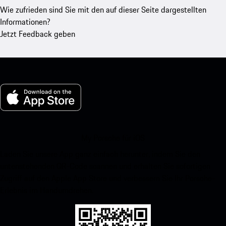
Wie zufrieden sind Sie mit den auf dieser Seite dargestellten
Informationen?
Jetzt Feedback geben
My Porsche für iOS
Laden Sie unsere App ganz einfach herunter, indem Sie den
untenstehenden QR-Code scannen und erhalten Sie sofortigen
Zugriff auf den Apple App Store und verbessern Sie Ihr Porsche-
Erlebnis im Handumdrehen.