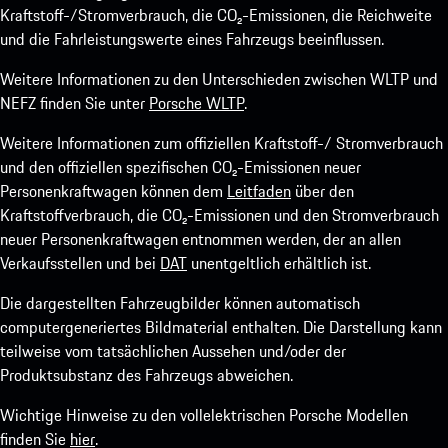
Kraftstoff-/Stromverbrauch, die CO₂-Emissionen, die Reichweite
und die Fahrleistungswerte eines Fahrzeugs beeinflussen.
Weitere Informationen zu den Unterschieden zwischen WLTP und
NEFZ finden Sie unter
Porsche WLTP
.
Weitere Informationen zum offiziellen Kraftstoff-/ Stromverbrauch
und den offiziellen spezifischen CO₂-Emissionen neuer
Personenkraftwagen können dem
Leitfaden
über den
Kraftstoffverbrauch, die CO₂-Emissionen und den Stromverbrauch
neuer Personenkraftwagen entnommen werden, der an allen
Verkaufsstellen und bei
DAT
unentgeltlich erhältlich ist.
Die dargestellten Fahrzeugbilder können automatisch
computergeneriertes Bildmaterial enthalten. Die Darstellung kann
teilweise vom tatsächlichen Aussehen und/oder der
Produktsubstanz des Fahrzeugs abweichen.
Wichtige Hinweise zu den vollelektrischen Porsche Modellen
finden Sie
hier
.