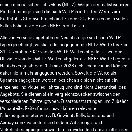
neuen europäischen Fahrzyklus (NEFZ). Wegen der realistischeren
Prüfbedingungen sind die nach WLTP ermittelten Werte zum
Kraftstoff-/Stromverbrauch und zu den CO₂-Emissionen in vielen
Fällen höher als die nach NEFZ ermittelten.
Alle von Porsche angebotenen Neufahrzeuge sind nach WLTP
typengenehmigt, weshalb die angegebenen NEFZ-Werte bis zum
31. Dezember 2022 von den WLTP-Werten abgeleitet wurden.
Offizielle von den WLTP-Werten abgeleitete NEFZ-Werte liegen für
Neufahrzeuge ab dem 1. Januar 2023 nicht mehr vor und können
daher nicht mehr angegeben werden. Soweit die Werte als
Spannen angegeben werden, beziehen sie sich nicht auf ein
einzelnes, individuelles Fahrzeug und sind nicht Bestandteil des
Angebots. Sie dienen allein Vergleichszwecken zwischen den
verschiedenen Fahrzeugtypen. Zusatzausstattungen und Zubehör
(Anbauteile, Reifenformat usw.) können relevante
Fahrzeugparameter wie z. B. Gewicht, Rollwiderstand und
Aerodynamik verändern und neben Witterungs- und
Verkehrsbedingungen sowie dem individuellen Fahrverhalten den