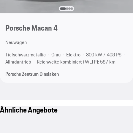
Porsche Macan 4
Neuwagen
Tiefschwarzmetallic
Grau
Elektro
300 kW / 408 PS
Allradantrieb
Reichweite kombiniert (WLTP): 587 km
Porsche Zentrum Dinslaken
Ähnliche Angebote