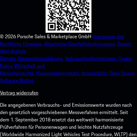
©
2026
Porsche Sales & Marketplace GmbH
Impressum und
Rechtliche Hinweise.
Allgemeine Geschäftsbedingungen.
Gesetz
über digitale
Dienste.
Datenschutzerklärung.
Verbrauchsinformationen.
Cookie
Policy.
Wirtschaft und
Menschenrechte.
Hinweisgebersystem.
Accessibility.
Open Source
Software Notice.
Vertrag widerrufen
Die angegebenen Verbrauchs- und Emissionswerte wurden nach
den gesetzlich vorgeschriebenen Messverfahren ermittelt. Seit
dem 1. September 2018 ersetzt das weltweit harmonisierte
Prüfverfahren für Personenwagen und leichte Nutzfahrzeuge
(Worldwide Harmonized Light Vehicles Test Procedure, WLTP) den