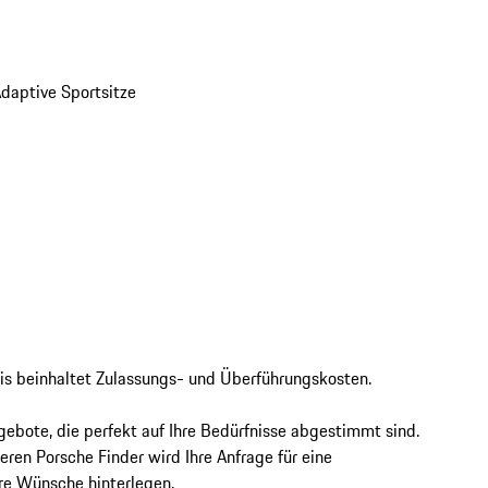
Adaptive Sportsitze
s beinhaltet Zulassungs- und Überführungskosten.

bote, die perfekt auf Ihre Bedürfnisse abgestimmt sind. 
ren Porsche Finder wird Ihre Anfrage für eine 
re Wünsche hinterlegen.
