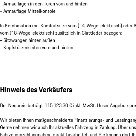
- Armauflagen in den Türen vorn und hinten
- Armauflage Mittelkonsole
In Kombination mit Komfortsitze vorn (14-Wege, elektrisch) oder 
vorn (18-Wege, elektrisch) zusätzlich in Glattleder bezogen:
- Sitzwangen hinten außen
- Kopfstützenseiten vorn und hinten
Hinweis des Verkäufers
Der Neupreis beträgt 115.123,30 € inkl. MwSt. Unser Angebotsprei
Wir bieten Ihnen maßgeschneiderte Finanzierungs- und Leasingange
Gerne nehmen wir auch Ihr aktuelles Fahrzeug in Zahlung. Über unse
Fahrzeuginzahlungnahme direkt bearbeitet, und Sie können dort Ih