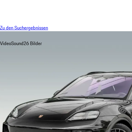
Menü
Zu den Suchergebnissen
Video
Sound
26 Bilder