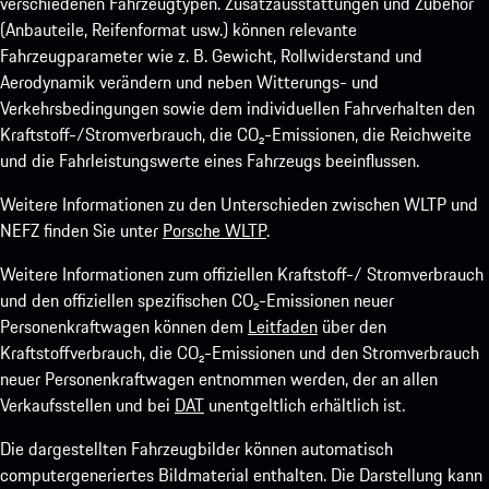
verschiedenen Fahrzeugtypen. Zusatzausstattungen und Zubehör
(Anbauteile, Reifenformat usw.) können relevante
Fahrzeugparameter wie z. B. Gewicht, Rollwiderstand und
Aerodynamik verändern und neben Witterungs- und
Verkehrsbedingungen sowie dem individuellen Fahrverhalten den
Kraftstoff-/Stromverbrauch, die CO₂-Emissionen, die Reichweite
und die Fahrleistungswerte eines Fahrzeugs beeinflussen.
Weitere Informationen zu den Unterschieden zwischen WLTP und
NEFZ finden Sie unter
Porsche WLTP
.
Weitere Informationen zum offiziellen Kraftstoff-/ Stromverbrauch
und den offiziellen spezifischen CO₂-Emissionen neuer
Personenkraftwagen können dem
Leitfaden
über den
Kraftstoffverbrauch, die CO₂-Emissionen und den Stromverbrauch
neuer Personenkraftwagen entnommen werden, der an allen
Verkaufsstellen und bei
DAT
unentgeltlich erhältlich ist.
Die dargestellten Fahrzeugbilder können automatisch
computergeneriertes Bildmaterial enthalten. Die Darstellung kann