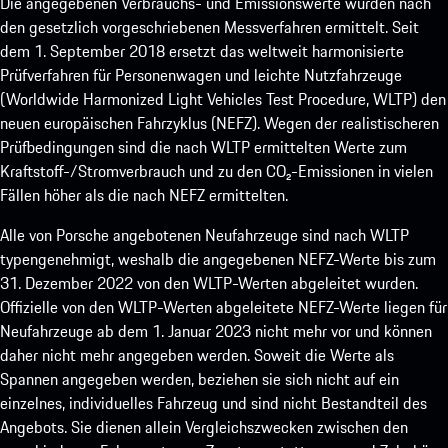
Die angegebenen Verbrauchs- und Emissionswerte wurden nach
den gesetzlich vorgeschriebenen Messverfahren ermittelt. Seit
dem 1. September 2018 ersetzt das weltweit harmonisierte
Prüfverfahren für Personenwagen und leichte Nutzfahrzeuge
(Worldwide Harmonized Light Vehicles Test Procedure, WLTP) den
neuen europäischen Fahrzyklus (NEFZ). Wegen der realistischeren
Prüfbedingungen sind die nach WLTP ermittelten Werte zum
Kraftstoff-/Stromverbrauch und zu den CO₂-Emissionen in vielen
Fällen höher als die nach NEFZ ermittelten.
Alle von Porsche angebotenen Neufahrzeuge sind nach WLTP
typengenehmigt, weshalb die angegebenen NEFZ-Werte bis zum
31. Dezember 2022 von den WLTP-Werten abgeleitet wurden.
Offizielle von den WLTP-Werten abgeleitete NEFZ-Werte liegen für
Neufahrzeuge ab dem 1. Januar 2023 nicht mehr vor und können
daher nicht mehr angegeben werden. Soweit die Werte als
Spannen angegeben werden, beziehen sie sich nicht auf ein
einzelnes, individuelles Fahrzeug und sind nicht Bestandteil des
Angebots. Sie dienen allein Vergleichszwecken zwischen den