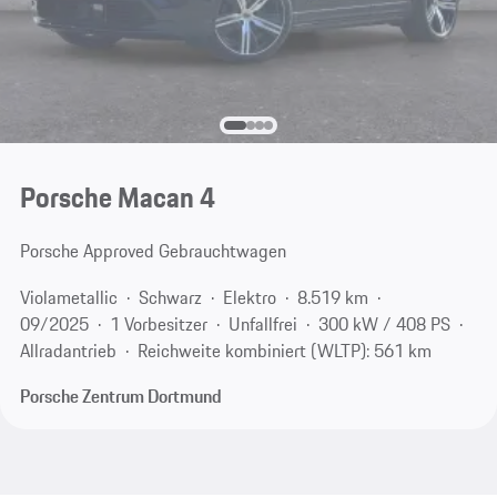
Porsche Macan 4
Porsche Approved Gebrauchtwagen
Violametallic
Schwarz
Elektro
8.519 km
09/2025
1 Vorbesitzer
Unfallfrei
300 kW / 408 PS
Allradantrieb
Reichweite kombiniert (WLTP): 561 km
Porsche Zentrum Dortmund