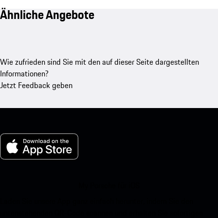
Ähnliche Angebote
Wie zufrieden sind Sie mit den auf dieser Seite dargestellten
Informationen?
Jetzt Feedback geben
My Porsche für iOS
Laden Sie unsere App ganz einfach herunter, indem Sie den
untenstehenden QR-Code scannen und erhalten Sie sofortigen