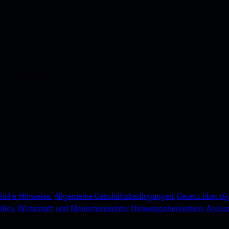
nstehenden QR-Code
e und verbessern Sie Ihr
liche Hinweise.
Allgemeine Geschäftsbedingungen.
Gesetz über dig
licy.
Wirtschaft und Menschenrechte.
Hinweisgebersystem.
Accessi