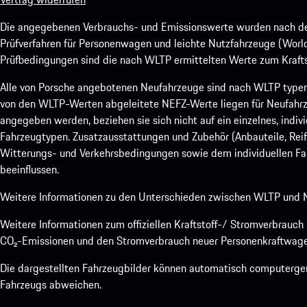
Die angegebenen Verbrauchs- und Emissionswerte wurden nach den
Prüfverfahren für Personenwagen und leichte Nutzfahrzeuge (Worl
Prüfbedingungen sind die nach WLTP ermittelten Werte zum Kraftst
Alle von Porsche angebotenen Neufahrzeuge sind nach WLTP type
von den WLTP-Werten abgeleitete NEFZ-Werte liegen für Neufahrz
angegeben werden, beziehen sie sich nicht auf ein einzelnes, indi
Fahrzeugtypen. Zusatzausstattungen und Zubehör (Anbauteile, Rei
Witterungs- und Verkehrsbedingungen sowie dem individuellen Fah
beeinflussen.
Weitere Informationen zu den Unterschieden zwischen WLTP und N
Weitere Informationen zum offiziellen Kraftstoff-/ Stromverbrauc
CO₂-Emissionen und den Stromverbrauch neuer Personenkraftwage
Die dargestellten Fahrzeugbilder können automatisch computergene
Fahrzeugs abweichen.