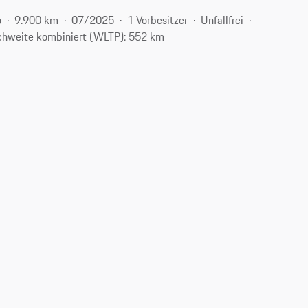
o
9.900 km
07/2025
1 Vorbesitzer
Unfallfrei
chweite kombiniert (WLTP): 552 km