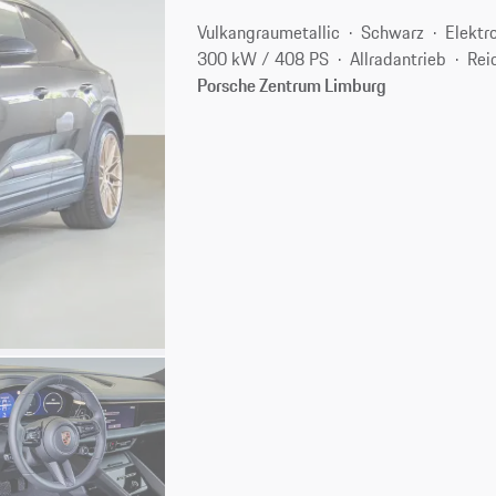
Vulkangraumetallic
Schwarz
Elektr
300 kW / 408 PS
Allradantrieb
Rei
Porsche Zentrum Limburg