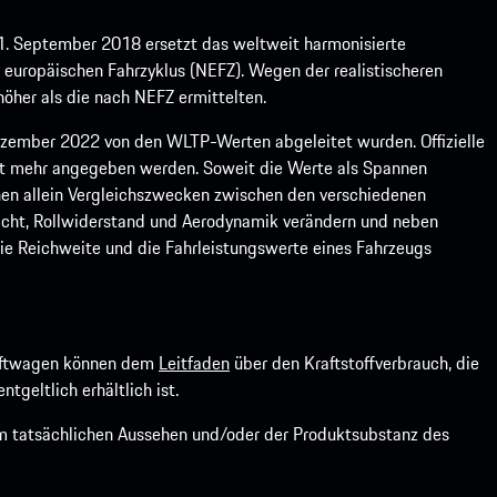
1. September 2018 ersetzt das weltweit harmonisierte
europäischen Fahrzyklus (NEFZ). Wegen der realistischeren
öher als die nach NEFZ ermittelten.
ember 2022 von den WLTP-Werten abgeleitet wurden. Offizielle
ht mehr angegeben werden. Soweit die Werte als Spannen
ienen allein Vergleichszwecken zwischen den verschiedenen
icht, Rollwiderstand und Aerodynamik verändern und neben
ie Reichweite und die Fahrleistungswerte eines Fahrzeugs
kraftwagen können dem
Leitfaden
über den Kraftstoffverbrauch, die
ntgeltlich erhältlich ist.
om tatsächlichen Aussehen und/oder der Produktsubstanz des